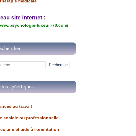
thérapie médicale
u site internet :
/www.psychologie-luxeuil-70.com/
echercher
oins spécifiques :
ances au travail 
ue sociale ou professionnelle
scolaire et aide à l'orientation 