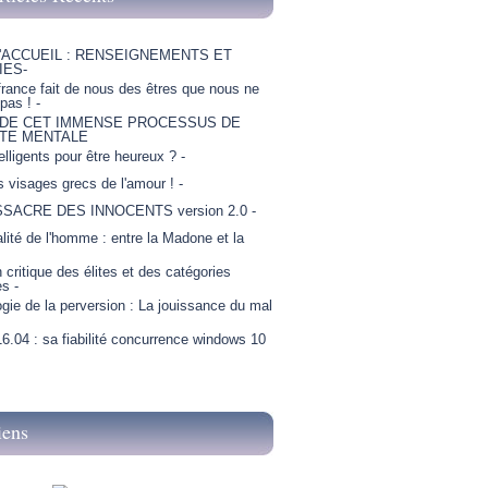
'ACCUEIL : RENSEIGNEMENTS ET
IES-
france fait de nous des êtres que nous ne
as ! -
 DE CET IMMENSE PROCESSUS DE
TE MENTALE
telligents pour être heureux ? -
is visages grecs de l'amour ! -
SSACRE DES INNOCENTS version 2.0 -
lité de l'homme : entre la Madone et la
critique des élites et des catégories
es -
gie de la perversion : La jouissance du mal
6.04 : sa fiabilité concurrence windows 10
iens