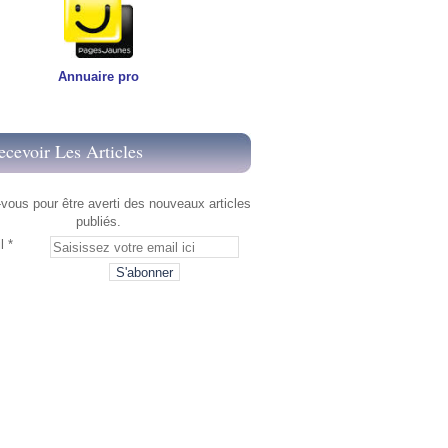
Annuaire pro
ecevoir Les Articles
ous pour être averti des nouveaux articles
publiés.
l