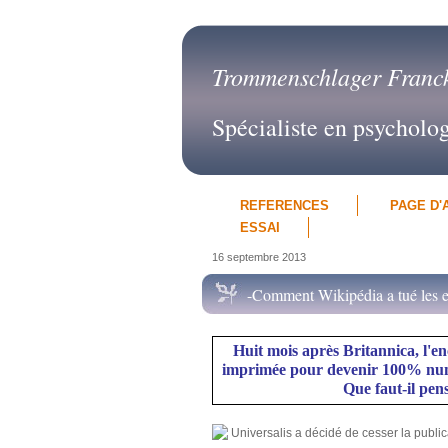
Trommenschlager Franc
Spécialiste en psycholo
REFERENCES
PAGE D'
ESSAI
16 septembre 2013
-Comment Wikipédia a tué les e
Huit mois après Britannica, l'en
imprimée pour devenir 100% numér
Que faut-il pen