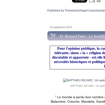
Published by Trommenschlager.f-psychanaly
10 septembre 2013
- Pr. Bernard Faure : Le bouddhi
Pour l'opinion publique, la ca
tolérante, sinon « la » religion 
discutable et apparente - est-elle 
nécessités historiques et politique
MATTHIEU RICARD : Un opératio
" Le monde à perdu bon nombre 
Balavoine, Coluche, Mandela, Gandh