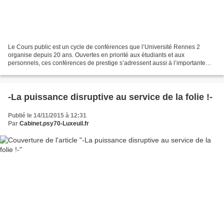
Le Cours public est un cycle de conférences que l’Université Rennes 2
organise depuis 20 ans. Ouvertes en priorité aux étudiants et aux
personnels, ces conférences de prestige s’adressent aussi à l’importante
communauté scientifique rennaise et au grand...
-La puissance disruptive au service de la folie !-
Publié le 14/11/2015 à 12:31
Par
Cabinet.psy70-Luxeuil.fr