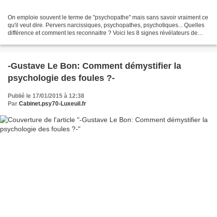
On emploie souvent le terme de "psychopathe" mais sans savoir vraiment ce
qu'il veut dire. Pervers narcissiques, psychopathes, psychotiques... Quelles
différence et comment les reconnaitre ? Voici les 8 signes révélateurs de
cette maladie. 1- Il ne ressent...
-Gustave Le Bon: Comment démystifier la
psychologie des foules ?-
Publié le 17/01/2015 à 12:38
Par
Cabinet.psy70-Luxeuil.fr