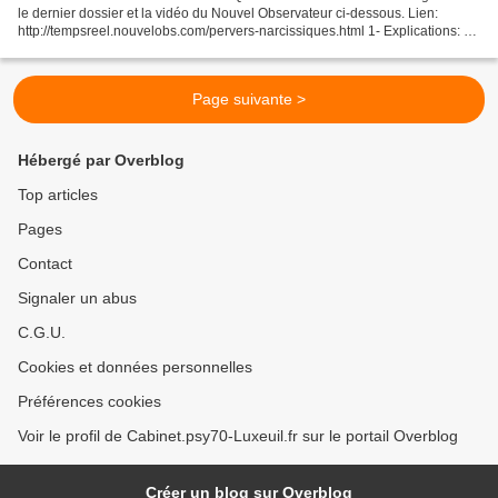
le dernier dossier et la vidéo du Nouvel Observateur ci-dessous. Lien:
http://tempsreel.nouvelobs.com/pervers-narcissiques.html 1- Explications: Le
manipulateur (ou la manipulatrice) pervers...
Page suivante >
Hébergé par Overblog
Top articles
Pages
Contact
Signaler un abus
C.G.U.
Cookies et données personnelles
Préférences cookies
Voir le profil de Cabinet.psy70-Luxeuil.fr sur le portail Overblog
Créer un blog sur Overblog