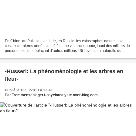
En Chine, au Pakistan, en Inde, en Russie, les catastrophes naturelles de
ces dix dernières années ont été d’une violence inouïe, tuant des milliers de
personnes et en déplaçant d’autres millions ! Si l’évolution naturelle du
climat permet d’expliquer...
-Husserl: La phénoménologie et les arbres en
fleur-
Publié le 16/03/2013 à 12:41
Par
Trommenschlager.f-psychanalyste.over-blog.com