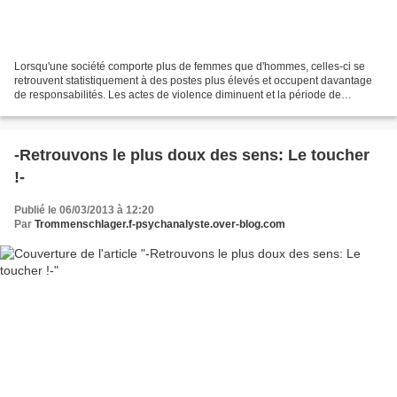
Lorsqu'une société comporte plus de femmes que d'hommes, celles-ci se
retrouvent statistiquement à des postes plus élevés et occupent davantage
de responsabilités. Les actes de violence diminuent et la période de
fécondité des femmes augmente. D'autre...
-Retrouvons le plus doux des sens: Le toucher
!-
Publié le 06/03/2013 à 12:20
Par
Trommenschlager.f-psychanalyste.over-blog.com