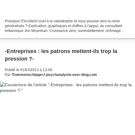
Pourquoi l'Occident court à la catastrophe et nous pousse vers la ruine
généralisée ? Explication, graphiques et chiffres à l'appui, du consultant
britannique Jon Moynihan. Croissance zéro, surendettement, chômage
endémique et souffrance sociale. Et si...
-Entreprises : les patrons mettent-ils trop la
pression ?-
Publié le 01/03/2013 à 13:06
Par
Trommenschlager.f-psychanalyste.over-blog.com