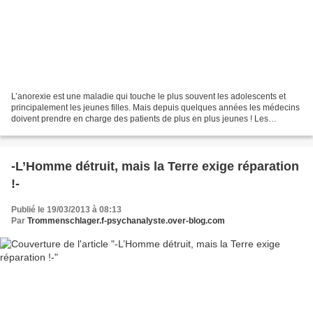
L’anorexie est une maladie qui touche le plus souvent les adolescents et
principalement les jeunes filles. Mais depuis quelques années les médecins
doivent prendre en charge des patients de plus en plus jeunes ! Les
personnes anorexiques vivent avec l’impression...
-L’Homme détruit, mais la Terre exige réparation
!-
Publié le 19/03/2013 à 08:13
Par
Trommenschlager.f-psychanalyste.over-blog.com