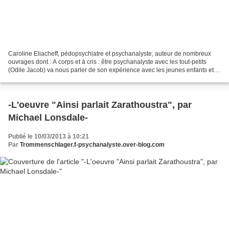
Caroline Eliacheff, pédopsychiatre et psychanalyste, auteur de nombreux
ouvrages dont : A corps et à cris : être psychanalyste avec les tout-petits
(Odile Jacob) va nous parler de son expérience avec les jeunes enfants et
même parfois avec les très jeunes...
-L'oeuvre "Ainsi parlait Zarathoustra", par
Michael Lonsdale-
Publié le 10/03/2013 à 10:21
Par
Trommenschlager.f-psychanalyste.over-blog.com