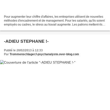
Pour augmenter leur chiffre d'affaires, les entreprises utilisent de nouvelles
méthodes d'encadrement et de management. Pour les salariés, qu'ils soient
employés ou cadres, le stress au travail augmente. Les patrons mettent-ils
trop la pression ? Infantilisent-ils...
-ADIEU STEPHANE !-
Publié le 28/02/2013 à 12:33
Par
Trommenschlager.f-psychanalyste.over-blog.com