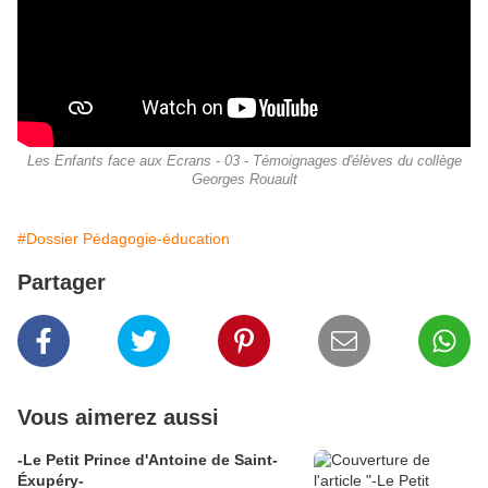
Les Enfants face aux Ecrans - 03 - Témoignages d'élèves du collège
Georges Rouault
#Dossier Pédagogie-éducation
Partager
Vous aimerez aussi
-Le Petit Prince d'Antoine de Saint-
Éxupéry-