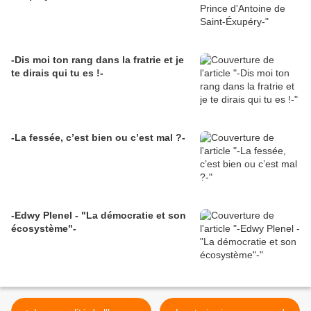
-Dis moi ton rang dans la fratrie et je
te dirais qui tu es !-
-La fessée, c’est bien ou c’est mal ?-
-Edwy Plenel - "La démocratie et son
écosystème"-