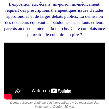
L'exposition aux écrans, mi-poison mi-médicament,
requiert des prescriptions thérapeutiques issues d'études
approfondies et de larges débats publics. La démission
des décideurs équivaut à abandonner les enfants et leurs
parents aux seuls intérêts du marché. Cette complaisance
pourrait-elle conduire au pire ?
Bernard Stiegler a intitulé son intervention : « Le massacre des
innocents ». Durée : 30 min