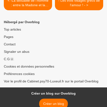
< -La sexualité de l'homme
- Les trois visages grecs de
: entre la Madone et la
l'amour ! - >
putain !-
Hébergé par Overblog
Top articles
Pages
Contact
Signaler un abus
C.G.U.
Cookies et données personnelles
Préférences cookies
Voir le profil de Cabinet.psy70-Luxeuil.fr sur le portail Overblog
Créer un blog sur Overblog
Créer un blog