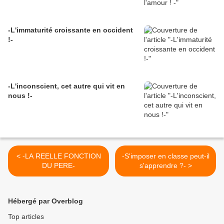
-L'immaturité croissante en occident
!-
-L'inconscient, cet autre qui vit en
nous !-
< -LA REELLE FONCTION
-S'imposer en classe peut-il
DU PERE-
s'apprendre ?- >
Hébergé par Overblog
Top articles