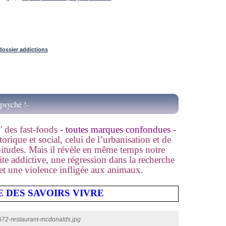
dossier addictions
 psyché !-
"
des fast-foods
- toutes marques confondues -
torique et social, celui de l’urbanisation et de
bitudes. Mais il révèle en même temps notre
te addictive, une régression dans la recherche
 et une violence infligée aux animaux.
E DES SAVOIRS VIVRE