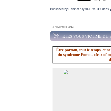
Published by Cabinet.psy70-Luxeuil.fr
dans
2 novembre 2013
-ETES VOUS VICTIME DU
Être partout, tout le temps, et n
du syndrome Fomo - «fear of mis
d