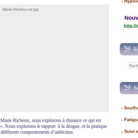
- Hypno
Nouvea
http:/
R
S
- Souffr
- Fatig
 Marie Richeux, nous explorons à distance ce qui est
 ». Nous explorons le rapport à la drogue, et la pratique
- Suivi 
 différents comportements d’addiction.