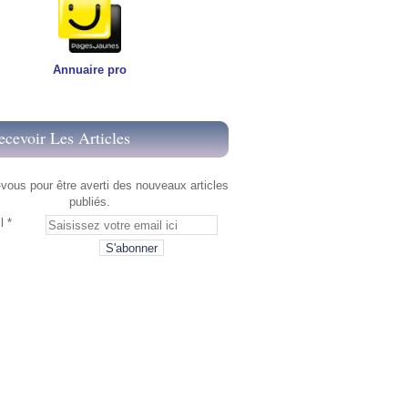
Annuaire pro
ecevoir Les Articles
ous pour être averti des nouveaux articles
publiés.
l