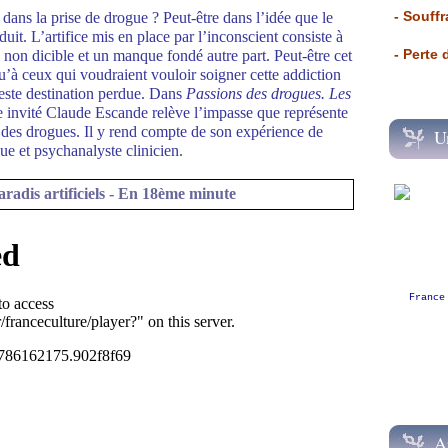
- Souffr
, dans la prise de drogue ? Peut-être dans l’idée que le
it. L’artifice mis en place par l’inconscient consiste à
- Perte
e non dicible et un manque fondé autre part. Peut-être cet
squ’à ceux qui voudraient vouloir soigner cette addiction
 reste destination perdue. Dans
Passions des drogues. Les
e invité Claude Escande relève l’impasse que représente
on des drogues. Il y rend compte de son expérience de
U
e et psychanalyste clinicien.
radis artificiels - En 18ème minute
France
A