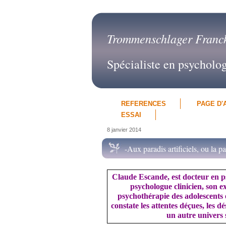
Trommenschlager Franc
Spécialiste en psycholo
REFERENCES
PAGE D'
ESSAI
8 janvier 2014
-Aux paradis artificiels, ou la 
Claude Escande, est docteur en p
psychologue clinicien, son e
psychothérapie des adolescents 
constate les attentes déçues, les d
un autre univers 