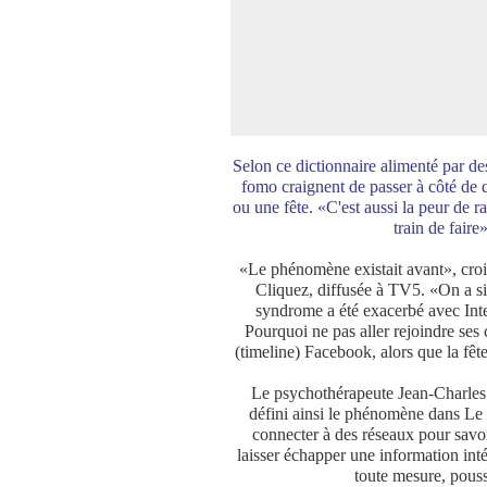
Selon ce dictionnaire alimenté par de
fomo craignent de passer à côté de
ou une fête. «C'est aussi la peur de
train de fair
«Le phénomène existait avant», croit
Cliquez, diffusée à TV5. «On a s
syndrome a été exacerbé avec Inter
Pourquoi ne pas aller rejoindre ses 
(timeline) Facebook, alors que la fête
Le psychothérapeute Jean-Charles 
défini ainsi le phénomène dans Le 
connecter à des réseaux pour savoi
laisser échapper une information int
toute mesure, pouss