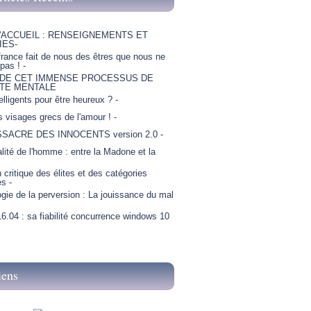
'ACCUEIL : RENSEIGNEMENTS ET
IES-
france fait de nous des êtres que nous ne
as ! -
 DE CET IMMENSE PROCESSUS DE
TE MENTALE
telligents pour être heureux ? -
is visages grecs de l'amour ! -
SSACRE DES INNOCENTS version 2.0 -
lité de l'homme : entre la Madone et la
critique des élites et des catégories
es -
gie de la perversion : La jouissance du mal
6.04 : sa fiabilité concurrence windows 10
iens