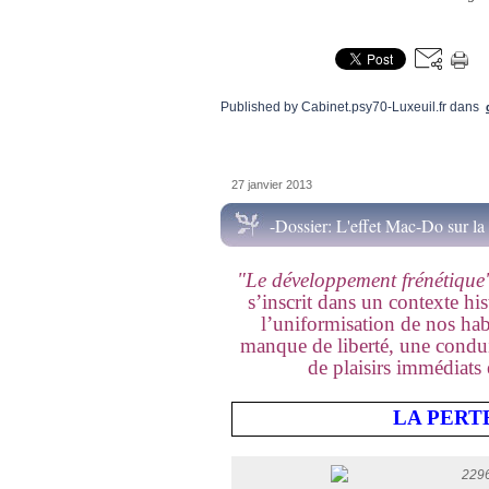
Published by Cabinet.psy70-Luxeuil.fr
dans
27 janvier 2013
-Dossier: L'effet Mac-Do sur la
"Le développement frénétique
s’inscrit dans un contexte his
l’uniformisation de nos ha
manque de liberté, une condui
de plaisirs immédiats
LA PERT