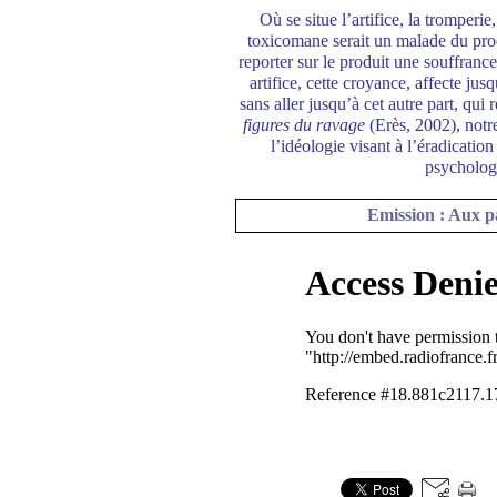
Où se situe l’artifice, la tromperie
toxicomane serait un malade du produ
reporter sur le produit une souffranc
artifice, cette croyance, affecte ju
sans aller jusqu’à cet autre part, qui
figures du ravage
(Erès, 2002), notr
l’idéologie visant à l’éradicati
psychologu
Emission : Aux pa