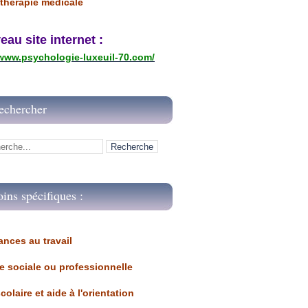
thérapie médicale
u site internet :
/www.psychologie-luxeuil-70.com/
echercher
oins spécifiques :
ances au travail 
ue sociale ou professionnelle
scolaire et aide à l'orientation 