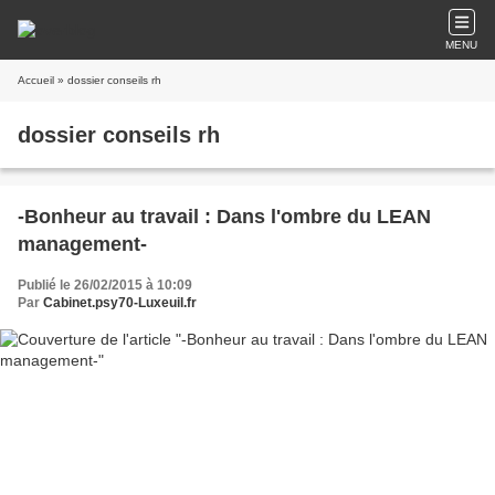
MENU
Accueil
» dossier conseils rh
dossier conseils rh
-Bonheur au travail : Dans l'ombre du LEAN
management-
Publié le 26/02/2015 à 10:09
Par
Cabinet.psy70-Luxeuil.fr