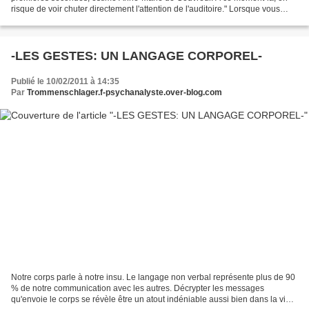
risque de voir chuter directement l'attention de l'auditoire." Lorsque vous
prenez la parole, vous devez donc...
-LES GESTES: UN LANGAGE CORPOREL-
Publié le 10/02/2011 à 14:35
Par
Trommenschlager.f-psychanalyste.over-blog.com
Notre corps parle à notre insu. Le langage non verbal représente plus de 90
% de notre communication avec les autres. Décrypter les messages
qu'envoie le corps se révèle être un atout indéniable aussi bien dans la vie