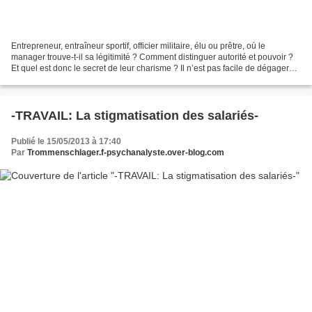
Entrepreneur, entraîneur sportif, officier militaire, élu ou prêtre, où le
manager trouve-t-il sa légitimité ? Comment distinguer autorité et pouvoir ?
Et quel est donc le secret de leur charisme ? Il n’est pas facile de dégager
les traits spécifiques...
-TRAVAIL: La stigmatisation des salariés-
Publié le 15/05/2013 à 17:40
Par
Trommenschlager.f-psychanalyste.over-blog.com