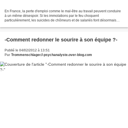
En France, la perte d'emploi comme le mal-être au travail peuvent conduire
à un même désespoir. Si les immolations par le feu choquent
particulièrement, les suicides de chômeurs et de salariés font désormais
partie de notre quotidien. Marie Pezé, psychanalyste,...
-Comment redonner le sourire à son équipe ?-
Publié le 04/02/2012 à 13:51
Par
Trommenschlager.f-psychanalyste.over-blog.com