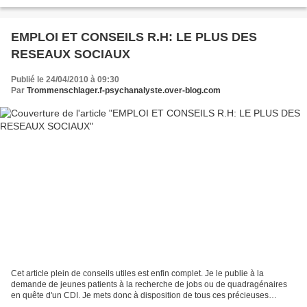
personnelle que dans la vie professionnelle....
EMPLOI ET CONSEILS R.H: LE PLUS DES
RESEAUX SOCIAUX
Publié le 24/04/2010 à 09:30
Par
Trommenschlager.f-psychanalyste.over-blog.com
Cet article plein de conseils utiles est enfin complet. Je le publie à la
demande de jeunes patients à la recherche de jobs ou de quadragénaires
en quête d'un CDI. Je mets donc à disposition de tous ces précieuses
informations concernant les nouvelles...