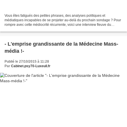
Vous êtes fatigués des petites phrases, des analyses politiques et
médiatiques incapables de se projeter au-delà du prochain sondage ? Pour
rompre avec cette médiocrité récurrente, voici une interview fleuve du
philosophe Bernard Stiegler... Entretien...
- L'emprise grandissante de la Médecine Mass-
média !-
Publié le 27/10/2015 à 11:28
Par
Cabinet.psy70-Luxeuil.fr