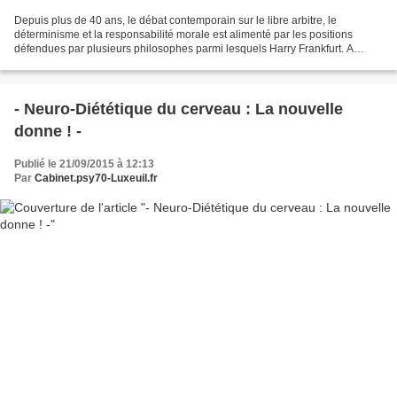
Depuis plus de 40 ans, le débat contemporain sur le libre arbitre, le
déterminisme et la responsabilité morale est alimenté par les positions
défendues par plusieurs philosophes parmi lesquels Harry Frankfurt. A
l'occasion des conférences "Chercheurs...
- Neuro-Diététique du cerveau : La nouvelle
donne ! -
Publié le 21/09/2015 à 12:13
Par
Cabinet.psy70-Luxeuil.fr