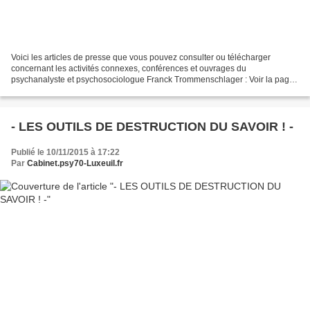
Voici les articles de presse que vous pouvez consulter ou télécharger
concernant les activités connexes, conférences et ouvrages du
psychanalyste et psychosociologue Franck Trommenschlager : Voir la page
spéciale de France-Régions : Cliquez ici L'université...
- LES OUTILS DE DESTRUCTION DU SAVOIR ! -
Publié le 10/11/2015 à 17:22
Par
Cabinet.psy70-Luxeuil.fr