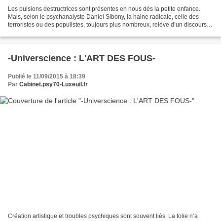
Les pulsions destructrices sont présentes en nous dès la petite enfance.
Mais, selon le psychanalyste Daniel Sibony, la haine radicale, celle des
terroristes ou des populistes, toujours plus nombreux, relève d’un discours
qui ne tolère pas le dialogue...
-Universcience : L'ART DES FOUS-
Publié le 11/09/2015 à 18:39
Par
Cabinet.psy70-Luxeuil.fr
Création artistique et troubles psychiques sont souvent liés. La folie n’a