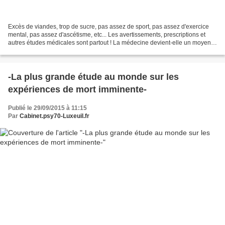
Excès de viandes, trop de sucre, pas assez de sport, pas assez d'exercice
mental, pas assez d'ascétisme, etc... Les avertissements, prescriptions et
autres études médicales sont partout ! La médecine devient-elle un moyen
de régence au 21ème siècle ?...
-La plus grande étude au monde sur les
expériences de mort imminente-
Publié le 29/09/2015 à 11:15
Par
Cabinet.psy70-Luxeuil.fr