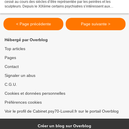
cessé au cours des siècles d’être représentée par les peintres et les
sculpteurs. Depuis le XIXème certains psychiatres s’intéressent aux
productions artistiques des malades mentaux....
< Page précédente
Page suivante >
Hébergé par Overblog
Top articles
Pages
Contact
Signaler un abus
C.G.U.
Cookies et données personnelles
Préférences cookies
Voir le profil de Cabinet.psy70-Luxeuil.fr sur le portail Overblog
Créer un blog sur Overblog