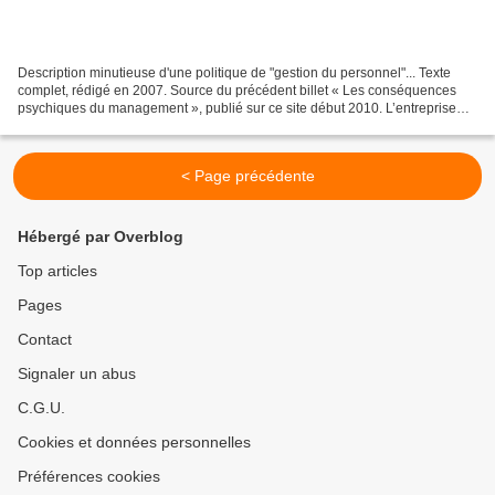
Description minutieuse d'une politique de "gestion du personnel"... Texte
complet, rédigé en 2007. Source du précédent billet « Les conséquences
psychiques du management », publié sur ce site début 2010. L’entreprise
d’aujourd’hui est à l’origine d’une...
< Page précédente
Hébergé par Overblog
Top articles
Pages
Contact
Signaler un abus
C.G.U.
Cookies et données personnelles
Préférences cookies