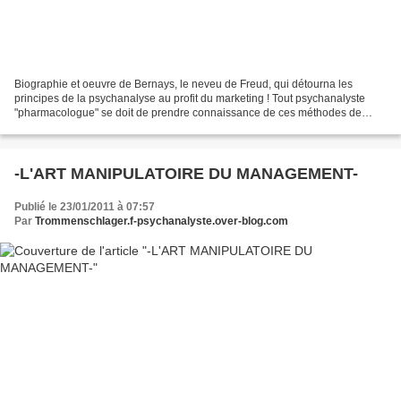
Biographie et oeuvre de Bernays, le neveu de Freud, qui détourna les
principes de la psychanalyse au profit du marketing ! Tout psychanalyste
"pharmacologue" se doit de prendre connaissance de ces méthodes de
détournement.. au profit de sombres desseins...
-L'ART MANIPULATOIRE DU MANAGEMENT-
Publié le 23/01/2011 à 07:57
Par
Trommenschlager.f-psychanalyste.over-blog.com