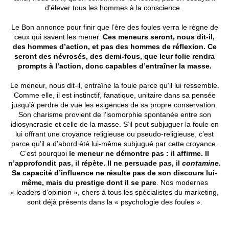
d’élever tous les hommes à la conscience.
Le Bon annonce pour finir que l’ère des foules verra le règne de
ceux qui savent les mener.
Ces meneurs seront, nous dit-il,
des hommes d’action, et pas des hommes de réflexion. Ce
seront des névrosés, des demi-fous, que leur folie rendra
prompts à l’action, donc capables d’entraîner la masse.
Le meneur, nous dit-il, entraîne la foule parce qu’il lui ressemble.
Comme elle, il est instinctif, fanatique, unitaire dans sa pensée
jusqu’à perdre de vue les exigences de sa propre conservation.
Son charisme provient de l’isomorphie spontanée entre son
idiosyncrasie et celle de la masse. S’il peut subjuguer la foule en
lui offrant une croyance religieuse ou pseudo-religieuse, c’est
parce qu’il a d’abord été lui-même subjugué par cette croyance.
C’est pourquoi
le meneur ne démontre pas : il affirme. Il
n’approfondit pas, il répète. Il ne persuade pas, il
contamine
.
Sa capacité d’influence ne résulte pas de son discours lui-
même, mais du prestige dont il se pare
. Nos modernes
« leaders d’opinion », chers à tous les spécialistes du marketing,
sont déjà présents dans la « psychologie des foules ».