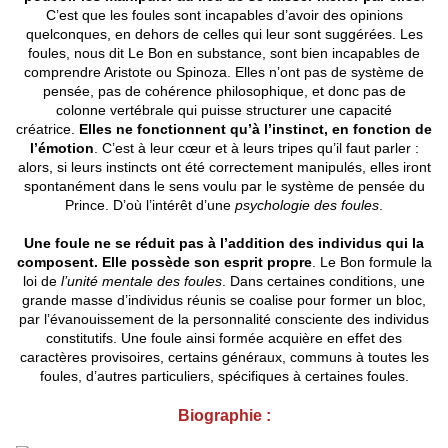
C’est que les foules sont incapables d’avoir des opinions
quelconques, en dehors de celles qui leur sont suggérées. Les
foules, nous dit Le Bon en substance, sont bien incapables de
comprendre Aristote ou Spinoza. Elles n’ont pas de système de
pensée, pas de cohérence philosophique, et donc pas de
colonne vertébrale qui puisse structurer une capacité
créatrice.
Elles ne fonctionnent qu’à l’instinct, en fonction de
l’émotion
. C’est à leur cœur et à leurs tripes qu’il faut parler :
alors, si leurs instincts ont été correctement manipulés, elles iront
spontanément dans le sens voulu par le système de pensée du
Prince. D’où l’intérêt d’une
psychologie des foules
.
Une foule ne se réduit pas à l’addition des individus qui la
composent. Elle possède son esprit propre
. Le Bon formule la
loi de
l’unité mentale des foules
. Dans certaines conditions, une
grande masse d’individus réunis se coalise pour former un bloc,
par l’évanouissement de la personnalité consciente des individus
constitutifs. Une foule ainsi formée acquière en effet des
caractères provisoires, certains généraux, communs à toutes les
foules, d’autres particuliers, spécifiques à certaines foules.
Biographie :