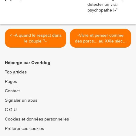
< -A quand le respect dans
-Vivre et penser comme
le couple ?-
des porcs... au XXIe siècle
!- >
Hébergé par Overblog
Top articles
Pages
Contact
Signaler un abus
C.G.U.
Cookies et données personnelles
Préférences cookies