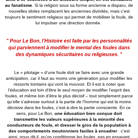
au fanatisme
. Si la religion sous sa forme ancienne a disparu, de
nouvelles idoles remplacent les anciennes divinités, mais c’est
toujours le sentiment religieux qui permet de mobiliser la foule, de
lui impulser une direction donnée.
" Pour Le Bon, l’Histoire est faite par les personnalités
qui parviennent à modifier le mental des foules dans
des dynamiques sécuritaires ou religieuses. "
Le « pilotage » d’une foule doit se faire avec une grande
anticipation, car il faut au moins une génération pour modifier les
ressorts lointains qui vont la mouvoir. Et il est à noter que
l’éducation est loin d’être le seul moyen de modifier l’esprit des
foules, et même loin d’être le plus décisif – tout simplement parce
qu’elle s’adresse surtout à la partie de l’homme qui est la moins
décisive dans les foules, c’est-à-dire la partie consciente. En ce
sens, pour Le Bon,
une éducation bien conçue doit
transmettre les valeurs supérieures à la minorité des
conducteurs de foule, et dresser le gros de la population à
des comportements moutonniers faciles à encadrer
: c’est
ainsi, nous dit-il, qu’on conditionne les foules, pas en essayant