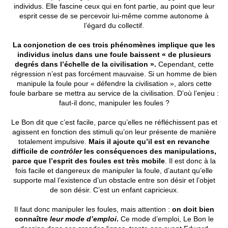
individus. Elle fascine ceux qui en font partie, au point que leur
esprit cesse de se percevoir lui-même comme autonome à
l’égard du collectif.
La conjonction de ces trois phénomènes implique que les
individus inclus dans une foule baissent « de plusieurs
degrés dans l’échelle de la civilisation ».
Cependant, cette
régression n’est pas forcément mauvaise. Si un homme de bien
manipule la foule pour « défendre la civilisation », alors cette
foule barbare se mettra au service de la civilisation. D’où l’enjeu :
faut-il donc, manipuler les foules ?
Le Bon dit que c’est facile, parce qu’elles ne réfléchissent pas et
agissent en fonction des stimuli qu’on leur présente de manière
totalement impulsive.
Mais il ajoute qu’il est en revanche
difficile de
contrôler
les conséquences des manipulations,
parce que l’esprit des foules est très mobile
. Il est donc à la
fois facile et dangereux de manipuler la foule, d’autant qu’elle
supporte mal l’existence d’un obstacle entre son désir et l’objet
de son désir. C’est un enfant capricieux.
Il faut donc manipuler les foules, mais attention :
on doit bien
connaître
leur mode d’emploi
.
Ce mode d’emploi, Le Bon le