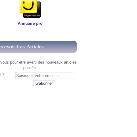
Annuaire pro
ecevoir Les Articles
ous pour être averti des nouveaux articles
publiés.
l