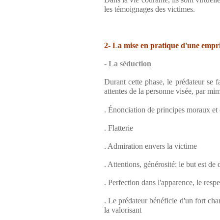
les témoignages des victimes.
2- La mise en pratique d'une empri
-
La séduction
Durant cette phase, le prédateur se
attentes de la personne visée, par mi
. Énonciation de principes moraux et
. Flatterie
. Admiration envers la victime
. Attentions, générosité: le but est de 
. Perfection dans l'apparence, le respe
. Le prédateur bénéficie d'un fort cha
la valorisant