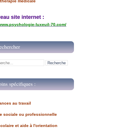
thérapie médicale
u site internet :
/www.psychologie-luxeuil-70.com/
echercher
oins spécifiques :
ances au travail 
ue sociale ou professionnelle
scolaire et aide à l'orientation 