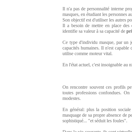
Il n'a pas de personnalité interne pro
masques, en étudiant les personnes au
Son objectif est d'utiliser les autres p
Il a besoin de mettre en place des 
identifie sa valeur à sa capacité de
pr
Ce type d'individu masque, par un 
capacités humaines. Il n'est capable 
utilise comme moteur vital.
En l'état actuel, c'est insoignable au 
On rencontre souvent ces profils pe
toutes professions confondues. On 
modestes.
En général: plus la position sociale
masquage de sa propre absence de pers
sophistiqué... "et séduit les foules".
Dans la vie courante, ils sont virtuel