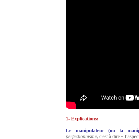
1- Explications:
Le manipulateur (ou la manipu
perfectionnisme
, c'est à dire « l’aspe