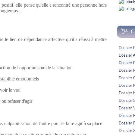
s positif, elle pense qu'elle a rencontré une personne hors
longtemps...
C
ie le lien de dépendance affective qu'il a réussi à mettre
Dossier 
Dossier A
Dossier 
nction de l'opportunisme de la situation
Dossier 
Dossier 
nstabilité émotionnels
Dossier 
oir le vrai
Dossier H
Dossier 
 ou refuser d'agir
Dossier 
Dossier P
e, culpabilisation de l'autre pour le faire agir à sa place
Dossier 
Dossier S
énégation de la victime auprès de son entourage