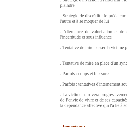
plaindre
. Stratégie de discrédit : le prédateu
l'autre et à se moquer de lui
. Alternance de valorisation et de d
l'incertitude et sous influence
. Tentative de faire passer la victime 
. Tentative de mise en place d'un s
. Parfois : coups et blessures
. Parfois : tentatives d'internement sou
. La victime n'arrivera progressivement
de l’envie de vivre et de ses capacité
la dépendance affective qui l'a lie à s
-
Important
: