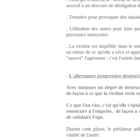
associé à un discours de dénégation d
. Tentative pour provoquer des situati
. Utilisation des autres pour faire p
personnes innocentes
. La victime est stupéfiée dans le sen
un retour de ce qu'elle a vécu et appr
"sauver" l'agresseur ; c'est l'entrée d
-
L'alternance progressive destructi
Avec toujours un degré de destruc
de façon à ce que la victime reste s
Ce que l'on vise, c'est qu'elle s'épui
soustraire à l'emprise,
de façon à 
de satisfaire l’ego.
Durant cette phase, le prédateur uti
vitalité de l'autre: