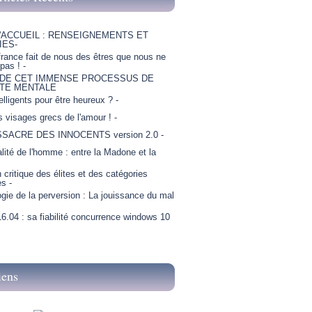
'ACCUEIL : RENSEIGNEMENTS ET
IES-
france fait de nous des êtres que nous ne
as ! -
 DE CET IMMENSE PROCESSUS DE
TE MENTALE
telligents pour être heureux ? -
is visages grecs de l'amour ! -
SSACRE DES INNOCENTS version 2.0 -
lité de l'homme : entre la Madone et la
critique des élites et des catégories
es -
gie de la perversion : La jouissance du mal
6.04 : sa fiabilité concurrence windows 10
iens