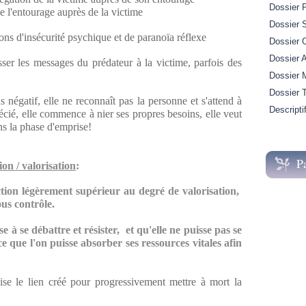
Dossier 
e l'entourage auprès de la victime
Dossier S
ons d'insécurité psychique et de paranoïa réflexe
Dossier 
Dossier A
asser les messages du prédateur à la victime, parfois des
Dossier M
Dossier 
s négatif, elle ne reconnaît pas la personne et s'attend à
Descripti
écié, elle commence à nier ses propres besoins, elle veut
ans la phase d'emprise!
P
on / valorisation
:
tion légèrement supérieur au degré de valorisation,
ous contrôle.
se à se débattre et résister,
et qu'elle ne puisse pas se
ce que l'on puisse absorber ses ressources vitales afin
lise le lien créé pour progressivement mettre à mort la