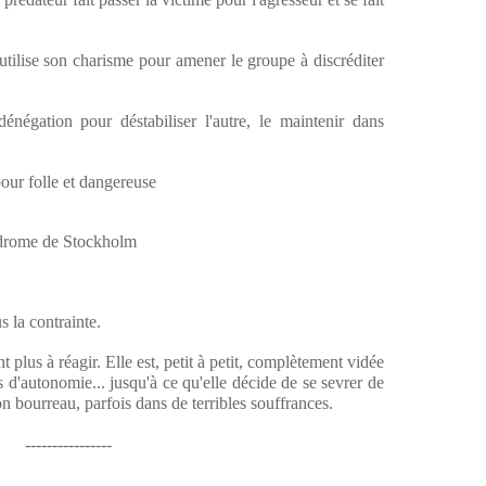
r utilise son charisme pour amener le groupe à discréditer
énégation pour déstabiliser l'autre, le maintenir dans
pour folle et dangereuse
yndrome de Stockholm
s la contrainte.
 plus à réagir. Elle est, petit à petit, complètement vidée
s d'autonomie... jusqu'à ce qu'elle décide de se sevrer de
on bourreau, parfois dans de terribles souffrances.
----------------