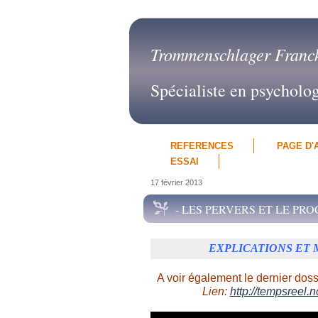
Trommenschlager Franc
Spécialiste en psycholo
REFERENCES
PAGE D'
ESSAI
17 février 2013
- LES PERVERS ET LE PR
EXPLICATIONS ET 
A voir également le dernier dos
Lien:
http://tempsreel.