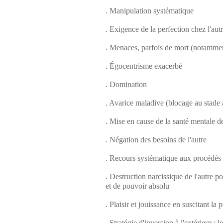
. Manipulation systématique
. Exigence de la perfection chez l'aut
. Menaces, parfois de mort (notammen
. Égocentrisme exacerbé
. Domination
. Avarice maladive (blocage au stade 
. Mise en cause de la santé mentale de
. Négation des besoins de l'autre
. Recours systématique aux procédés v
. Destruction narcissique de l'autre p
et de pouvoir absolu
. Plaisir et jouissance en suscitant la 
. Stratégie d'inversion à l'extérieur : l