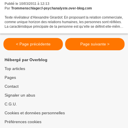
Publié le 10/03/2011 à 12:13
Par
Trommenschlager.f-psychanalyste.over-blog.com
Texte révélateur d'Alexandre Girardot: En proposant la relation commerciale,
comme unique horizon des relations humaines, les personnes sont réifiées.
La caractéristique principale de la personne est qu’elle se définit elle-même
en tant que singularité....
< Page précédente
Page suivante >
Hébergé par Overblog
Top articles
Pages
Contact
Signaler un abus
C.G.U.
Cookies et données personnelles
Préférences cookies