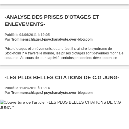
éditeurs, le public et les sociologues....
-ANALYSE DES PRISES D'OTAGES ET
ENLEVEMENTS-
Publié le 04/06/2011 à 19:05
Par
Trommenschlager.f-psychanalyste.over-blog.com
Prise d’otages et enlèvements, quand faut-il craindre le syndrome de
Stockholm ? A travers le monde, les prises d'otages sont devenues monnaie
courante. Au cours de leur captivité, certains prisonniers développent ce
qu'on appelle le syndrome de Stockholm....
-LES PLUS BELLES CITATIONS DE C.G JUNG-
Publié le 15/05/2011 à 13:14
Par
Trommenschlager.f-psychanalyste.over-blog.com