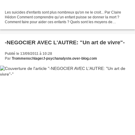
Les suicides d'enfants sont plus nombreux qu'on ne le croit... Par Claire
Hédon Comment comprendre qu’un enfant puisse se donner la mort ?
Comment faire pour aider ces enfants ? Quels sont les moyens de
prévention possibles ? Les risques sont plus importants...
-NEGOCIER AVEC L'AUTRE: "Un art de vivre"-
Publié le 13/09/2011 à 10:28
Par
Trommenschlager.f-psychanalyste.over-blog.com