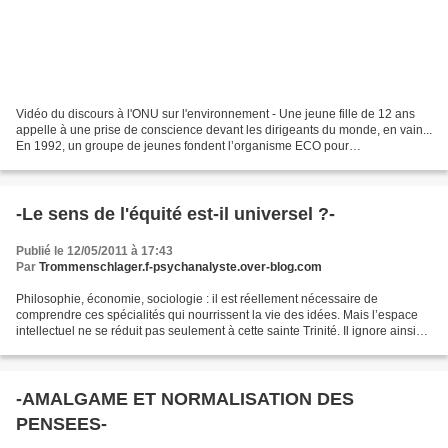
Vidéo du discours à l'ONU sur l'environnement - Une jeune fille de 12 ans
appelle à une prise de conscience devant les dirigeants du monde, en vain...
En 1992, un groupe de jeunes fondent l’organisme ECO pour
“Environmental Children’s Organization”. Invité...
-Le sens de l'équité est-il universel ?-
Publié le 12/05/2011 à 17:43
Par
Trommenschlager.f-psychanalyste.over-blog.com
Philosophie, économie, sociologie : il est réellement nécessaire de
comprendre ces spécialités qui nourrissent la vie des idées. Mais l’espace
intellectuel ne se réduit pas seulement à cette sainte Trinité. Il ignore ainsi
d’autres champs du savoir qui...
-AMALGAME ET NORMALISATION DES
PENSEES-