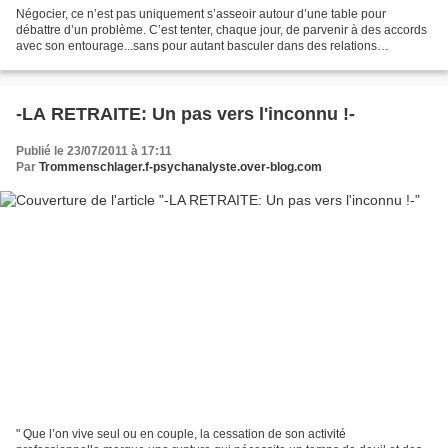
Négocier, ce n’est pas uniquement s’asseoir autour d’une table pour
débattre d’un problème. C’est tenter, chaque jour, de parvenir à des accords
avec son entourage...sans pour autant basculer dans des relations
commerciales et stériles ! -Quel est l’intérêt...
-LA RETRAITE: Un pas vers l'inconnu !-
Publié le 23/07/2011 à 17:11
Par
Trommenschlager.f-psychanalyste.over-blog.com
" Que l’on vive seul ou en couple, la cessation de son activité