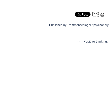
Published by Trommenschlager.f-psychanaly
<< -Positive thinking, 