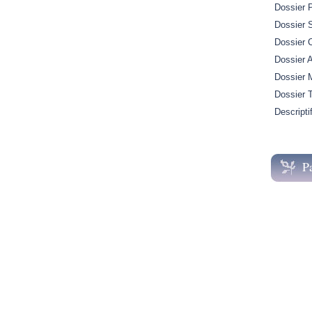
Dossier 
Dossier S
Dossier 
Dossier A
Dossier M
Dossier 
Descripti
P