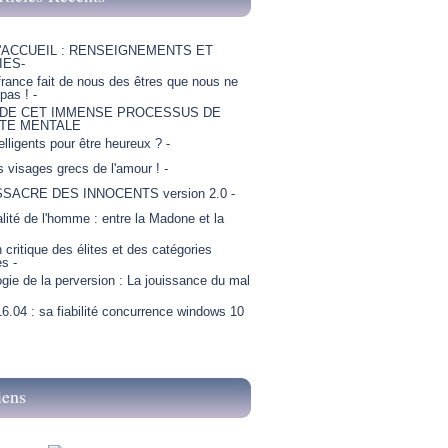
'ACCUEIL : RENSEIGNEMENTS ET
IES-
france fait de nous des êtres que nous ne
as ! -
 DE CET IMMENSE PROCESSUS DE
TE MENTALE
telligents pour être heureux ? -
is visages grecs de l'amour ! -
SSACRE DES INNOCENTS version 2.0 -
lité de l'homme : entre la Madone et la
critique des élites et des catégories
es -
gie de la perversion : La jouissance du mal
6.04 : sa fiabilité concurrence windows 10
iens