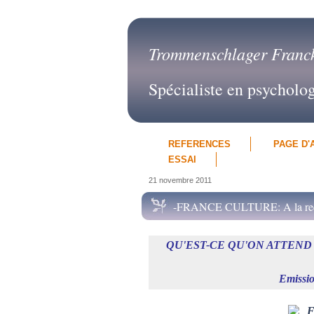
Trommenschlager Franc
Spécialiste en psycholo
REFERENCES
PAGE D'
ESSAI
21 novembre 2011
-FRANCE CULTURE: A la rec
QU'EST-CE QU'ON ATTEND PO
Emissio