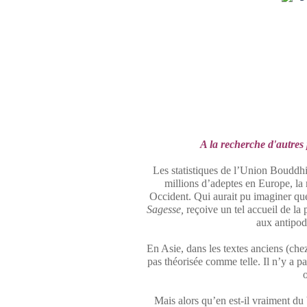
A la recherche d'autres p
Les statistiques de l’Union Bouddhis
millions d’adeptes en Europe, la
Occident. Qui aurait pu imaginer que 
Sagesse,
reçoive un tel accueil de la 
aux antipod
En Asie, dans les textes anciens (ch
pas théorisée comme telle. Il n’y a p
Mais alors qu’en est-il vraiment du 