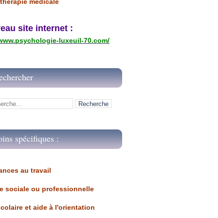
thérapie médicale
u site internet :
/www.psychologie-luxeuil-70.com/
echercher
oins spécifiques :
ances au travail 
ue sociale ou professionnelle
scolaire et aide à l'orientation 