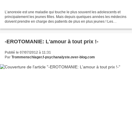
L’anorexie est une maladie qui touche le plus souvent les adolescents et
principalement les jeunes filles. Mais depuis quelques années les médecins
doivent prendre en charge des patients de plus en plus jeunes ! Les
personnes anorexiques vivent avec l’impression...
-EROTOMANIE: L'amour à tout prix !-
Publié le 07/07/2012 à 11:31
Par
Trommenschlager.f-psychanalyste.over-blog.com