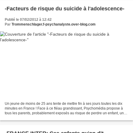
-Facteurs de risque du suicide à l'adolescence-
Publié le 07/02/2012 à 12:42
Par
Trommenschlager.f-psychanalyste.over-blog.com
Un jeune de moins de 25 ans tente de mettre fin à ses jours toutes les dix
minutes en France ! Face à ce fléau grandissant, Psychomédia propose à
tous les parents, probablement exposés au risque de perdre un enfant, un
dossier complet afin de dépister...