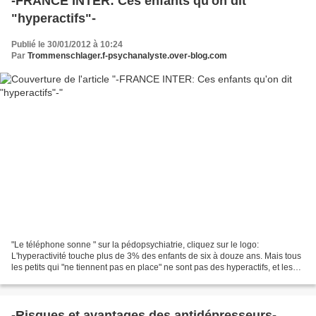
-FRANCE INTER: Ces enfants qu'on dit
"hyperactifs"-
Publié le 30/01/2012 à 10:24
Par
Trommenschlager.f-psychanalyste.over-blog.com
"Le téléphone sonne " sur la pédopsychiatrie, cliquez sur le logo:
L'hyperactivité touche plus de 3% des enfants de six à douze ans. Mais tous
les petits qui "ne tiennent pas en place" ne sont pas des hyperactifs, et les
troubles de l'attention ne sont...
-Risques et avantages des antidépresseurs-