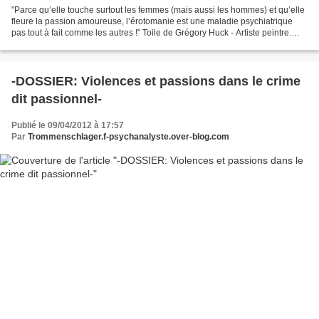
"Parce qu’elle touche surtout les femmes (mais aussi les hommes) et qu’elle
fleure la passion amoureuse, l’érotomanie est une maladie psychiatrique
pas tout à fait comme les autres !" Toile de Grégory Huck - Artiste peintre.
Mise au rang des ‘délires...
-DOSSIER: Violences et passions dans le crime
dit passionnel-
Publié le 09/04/2012 à 17:57
Par
Trommenschlager.f-psychanalyste.over-blog.com