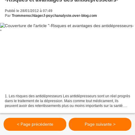
Publié le 28/01/2012 à 07:49
Par
Trommenschlager.f-psychanalyste.over-blog.com
1. Les risques des antidépresseurs Les antidépresseurs sont un réel progrès
dans le traitement de la dépression. Mais comme tout médicament, ils
peuvent avoir des retentissements plus ou moins importants sur la santé.
Tour d’horizon des risques et des...
< Page précédente
Page suivante >