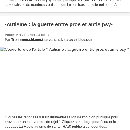
désocialisés, de nombreux patients ont fait les frais de cette politique. Ainsi,
un tiers des sans-abri souffrirait...
-Autisme : la guerre entre pros et antis psy-
Publié le 17/03/2012 à 08:38
Par
Trommenschlager.f-psychanalyste.over-blog.com
" Toutes les réponses sur l'instrumentalisation de l'opinion publique pour
provoquer un mouvement de rejet ". Cliquez sur le logo pour écouter le
podcast: La Haute autorité de santé (HAS) publiera ce jeudi des