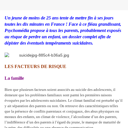
Un jeune de moins de 25 ans tente de mettre fin à ses jours
toutes les dix minutes en France ! Face à ce fléau grandissant,
Psychomédia propose à tous les parents, probablement exposés
au risque de perdre un enfant, un dossier complet afin de
dépister des éventuels tempéraments suicidaires.
LES FACTEURS DE RISQUE
La famille
Bien que plusieurs facteurs soient associés au suicide des adolescents, il
demeure que les problèmes familiaux sont parmi les premières raisons
évoquées par les adolescents suicidaires. Le climat familial est perturbé qu’il
y ait séparation des parents ou non. On retrouve des caractéristiques telles
que la présence de conflits parentaux et conjugaux, des abus physiques ou
moraux des enfants, un climat de violence, l’alcoolisme d’un des parents,
l’indifférence d’un des parents à l’égard du jeune, le manque de maturité de
la mère, des difficultés ou une absence de communication,