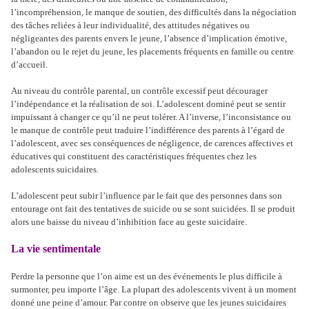
l’incompréhension, le manque de soutien, des difficultés dans la négociation
des tâches reliées à leur individualité, des attitudes négatives ou
négligeantes des parents envers le jeune, l’absence d’implication émotive,
l’abandon ou le rejet du jeune, les placements fréquents en famille ou centre
d’accueil.
Au niveau du contrôle parental, un contrôle excessif peut décourager
l’indépendance et la réalisation de soi. L’adolescent dominé peut se sentir
impuissant à changer ce qu’il ne peut tolérer. A l’inverse, l’inconsistance ou
le manque de contrôle peut traduire l’indifférence des parents à l’égard de
l’adolescent, avec ses conséquences de négligence, de carences affectives et
éducatives qui constituent des caractéristiques fréquentes chez les
adolescents suicidaires.
L’adolescent peut subir l’influence par le fait que des personnes dans son
entourage ont fait des tentatives de suicide ou se sont suicidées. Il se produit
alors une baisse du niveau d’inhibition face au geste suicidaire.
La vie sentimentale
Perdre la personne que l’on aime est un des événements le plus difficile à
surmonter, peu importe l’âge. La plupart des adolescents vivent à un moment
donné une peine d’amour. Par contre on observe que les jeunes suicidaires