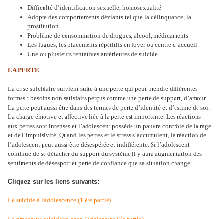
Difficulté d’identification sexuelle, homosexualité
Adopte des comportements déviants tel que la délinquance, la
prostitution
Problème de consommation de drogues, alcool, médicaments
Les fugues, les placements répétitifs en foyer ou centre d’accueil
Une ou plusieurs tentatives antérieures de suicide
LA PERTE
La crise suicidaire survient suite à une perte qui peut prendre différentes
formes : besoins non satisfaits perçus comme une perte de support, d’amour.
La perte peut aussi être dans des termes de perte d’identité et d’estime de soi.
La charge émotive et affective liée à la perte est importante. Les réactions
aux pertes sont intenses et l’adolescent possède un pauvre contrôle de la rage
et de l’impulsivité. Quand les pertes et le stress s’accumulent, la réaction de
l’adolescent peut aussi être désespérée et indifférente. Si l’adolescent
continue de se détacher du support du système il y aura augmentation des
sentiments de désespoir et perte de confiance que sa situation change.
Cliquez sur les liens suivants:
Le suicide à l'adolescence (1 ère partie)
Le processus suicidaire chez l'adolescent (3e partie)