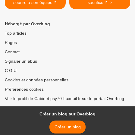
sourire à son équipe ?-
sacrifice ?- >
Hébergé par Overblog
Top articles
Pages
Contact
Signaler un abus
C.G.U.
Cookies et données personnelles
Préférences cookies
Voir le profil de Cabinet.psy70-Luxeuil.fr sur le portail Overblog
Créer un blog sur Overblog
Créer un blog