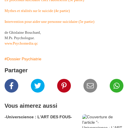
Mythes et réalités sur le suicide (4e partie)
Intervention pour aider une personne suicidaire (5e partie)
de Ghislaine Bouchard,
M.Ps. Psychologue.
www.Psychomedia.qc
#Dossier Psychiatrie
Partager
Vous aimerez aussi
-Universcience : L'ART DES FOUS-