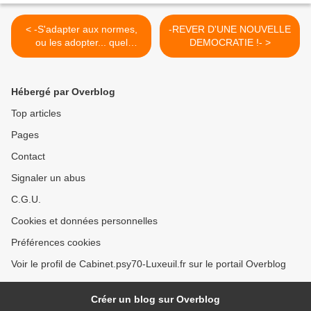
< -S'adapter aux normes,
-REVER D'UNE NOUVELLE
ou les adopter... quel
DEMOCRATIE !- >
différence ?-
Hébergé par Overblog
Top articles
Pages
Contact
Signaler un abus
C.G.U.
Cookies et données personnelles
Préférences cookies
Voir le profil de Cabinet.psy70-Luxeuil.fr sur le portail Overblog
Créer un blog sur Overblog