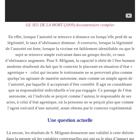
-LE JEU DE LA MORT (2009) documentaire complet-
En effet, lorsque l’autorité se retrouve à distance ou lorsqu’elle perd de sa
légitimité, le taux d’obéissance diminue.
A contrario
, lorsque la légitimité
de l’autorité est forte, lorsque la victime est faiblement identifiable ou que le
sujet se retrouve simple exécutant dans un groupe docile, ce taux
d’obéissance augmente. Pour S. Milgram, la capacité à obéir de l’être humain
moderne résulterait du fait que le contexte le placerait en situation d’état «
agentique » : celui qui incarne le tortionnaire ne se percevrait plus comme
quelqu’un agissant de manière autonome, mais comme un simple agent de
l’autorité, par laquelle il accepterait d’être contrôlé. Il agit en considérant
que sa responsabilité individuelle n’est pas engagée. Ce passage de l’état
autonome, où l’individu se perçoit comme l’auteur, le responsable de ses
actes, à celui d’état agentique, où la personne ne se perçoit plus que comme
l’agent exécutif d’une autorité, serait obtenu par le contexte expérimental.
Une question actuelle
Là encore, les résultats de S. Milgram donneront une validité à cette théorie
dans la mesure où les variables contextuelles qui ont eu le plus d’impact sur