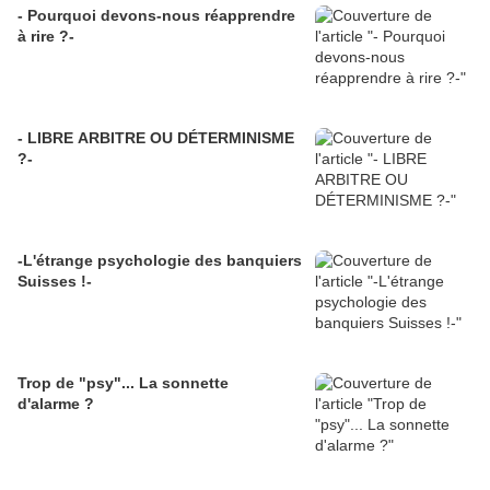
- Pourquoi devons-nous réapprendre
à rire ?-
- LIBRE ARBITRE OU DÉTERMINISME
?-
-L'étrange psychologie des banquiers
Suisses !-
Trop de "psy"... La sonnette
d'alarme ?