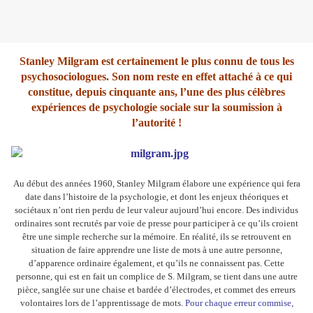
Stanley Milgram est certainement le plus connu de tous les
psychosociologues. Son nom reste en effet attaché à ce qui
constitue, depuis cinquante ans, l’une des plus célèbres
expériences de psychologie sociale sur la soumission à
l’autorité !
Au début des années 1960, Stanley Milgram élabore une expérience qui fera
date dans l’histoire de la psychologie, et dont les enjeux théoriques et
sociétaux n’ont rien perdu de leur valeur aujourd’hui encore. Des individus
ordinaires sont recrutés par voie de presse pour participer à ce qu’ils croient
être une simple recherche sur la mémoire. En réalité, ils se retrouvent en
situation de faire apprendre une liste de mots à une autre personne,
d’apparence ordinaire également, et qu’ils ne connaissent pas. Cette
personne, qui est en fait un complice de S. Milgram, se tient dans une autre
pièce, sanglée sur une chaise et bardée d’électrodes, et commet des erreurs
volontaires lors de l’apprentissage de mots.
Pour chaque erreur commise,