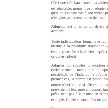
C’est une idée banalement darwinienn
est adaptable, moins il peut adopter
qu’il ne s’adapte pas à son milieu pui
n’est plus seulement milieu de besoi
Adoption
est un terme qui dérive 
acquérir.
Toute individuation
humaine est un p
mesure à sa possibilité d’adoption 
étranger, etc. Le « faire sien » qu’es
ce qui est adopté.
Adapter ou adopter:
L’adoption es
enrichissement, tandis que l’adapt
possibilités de l’individu. S’
adapter
premier cas, la norme est posée ind
norme n’existe que si elle est adopt
préexistent à leur mise en rapport, ta
préexistent pas à leur mise en relati
exemple, le père et son enfant ne préex