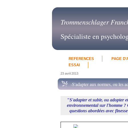
Trommenschlager Franc
Spécialiste en psycholo
REFERENCES
PAGE D'
ESSAI
23 avril 2013
-S'adapter aux normes, ou les ad
"S'adapter et subir, ou adopter e
environnemental sur l'homme ? Qu
questions abordées avec finesse