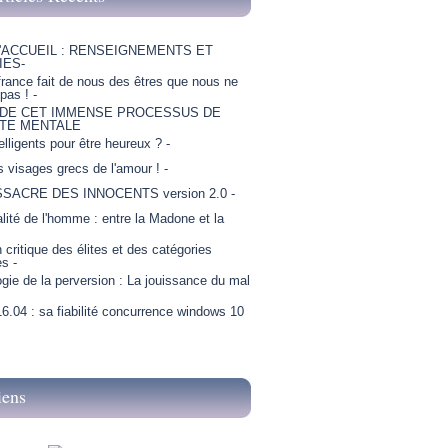
'ACCUEIL : RENSEIGNEMENTS ET
IES-
france fait de nous des êtres que nous ne
as ! -
 DE CET IMMENSE PROCESSUS DE
TE MENTALE
telligents pour être heureux ? -
is visages grecs de l'amour ! -
SSACRE DES INNOCENTS version 2.0 -
lité de l'homme : entre la Madone et la
critique des élites et des catégories
es -
gie de la perversion : La jouissance du mal
6.04 : sa fiabilité concurrence windows 10
iens