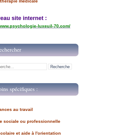
thérapie médicale
u site internet :
/www.psychologie-luxeuil-70.com/
echercher
oins spécifiques :
ances au travail 
ue sociale ou professionnelle
scolaire et aide à l'orientation 