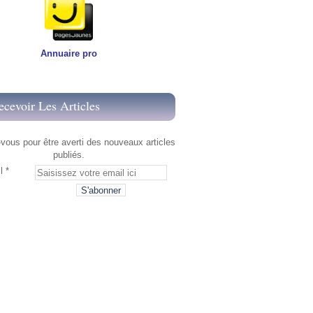
Annuaire pro
ecevoir Les Articles
ous pour être averti des nouveaux articles
publiés.
l