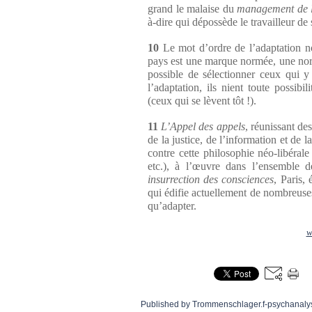
grand le malaise du
management de l
à-dire qui dépossède le travailleur de
10
Le mot d’ordre de l’adaptation nou
pays est une marque normée, une norm
possible de sélectionner ceux qui
l’adaptation, ils nient toute possibi
(ceux qui se lèvent tôt !).
11
L’Appel des appels
, réunissant des
de la justice, de l’information et de 
contre cette philosophie néo-libérale
etc.), à l’œuvre dans l’ensemble d
insurrection des consciences
, Paris,
qui édifie actuellement de nombreuses 
qu’adapter.
w
Published by Trommenschlager.f-psychanaly