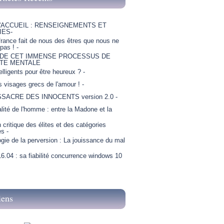
'ACCUEIL : RENSEIGNEMENTS ET
IES-
france fait de nous des êtres que nous ne
as ! -
 DE CET IMMENSE PROCESSUS DE
TE MENTALE
telligents pour être heureux ? -
is visages grecs de l'amour ! -
SSACRE DES INNOCENTS version 2.0 -
lité de l'homme : entre la Madone et la
critique des élites et des catégories
es -
gie de la perversion : La jouissance du mal
6.04 : sa fiabilité concurrence windows 10
iens