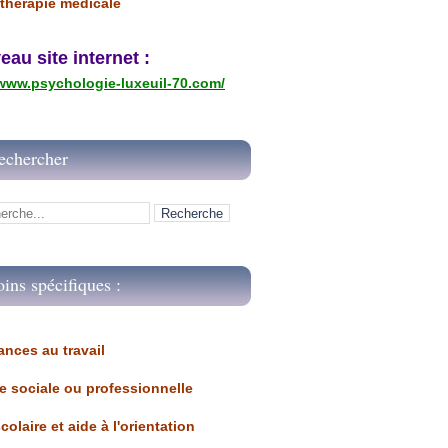
thérapie médicale
u site internet :
/www.psychologie-luxeuil-70.com/
echercher
oins spécifiques :
ances au travail 
ue sociale ou professionnelle
scolaire et aide à l'orientation 