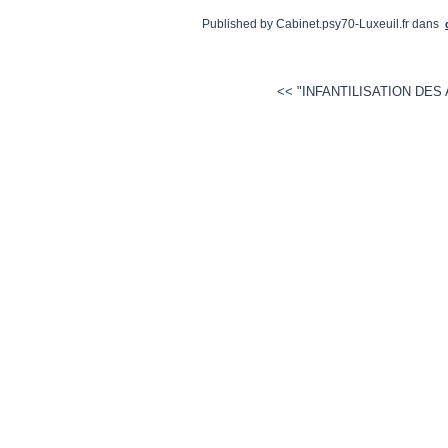
Published by Cabinet.psy70-Luxeuil.fr
dans
<< "INFANTILISATION DES 