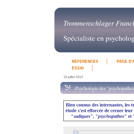
Trommenschlager Franc
Spécialiste en psycholo
REFERENCES
PAGE D'
ESSAI
18 juillet 2014
-Psychologie des "psychopathes
Bien connus des internautes, les t
étude s'est efforcée de cerner leur
"
sadiques
", "
psychopathes
" et 