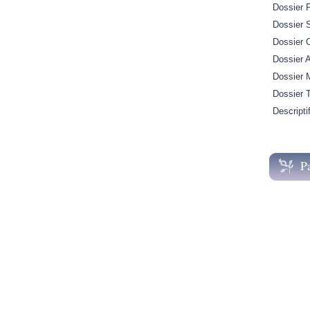
Dossier 
Dossier S
Dossier 
Dossier A
Dossier M
Dossier 
Descripti
P