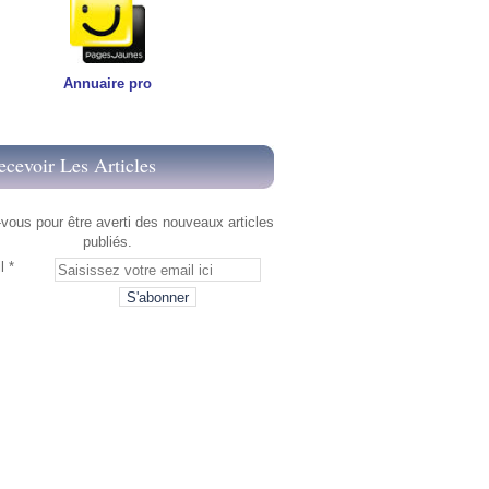
Annuaire pro
ecevoir Les Articles
ous pour être averti des nouveaux articles
publiés.
l