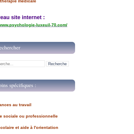
thérapie médicale
u site internet :
/www.psychologie-luxeuil-70.com/
echercher
oins spécifiques :
ances au travail 
ue sociale ou professionnelle
scolaire et aide à l'orientation 