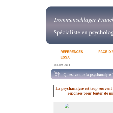
Trommenschlager Franc
Spécialiste en psycholo
REFERENCES
PAGE D'
ESSAI
18 juillet 2014
-Qu'est-ce que la psychanalyse 
La psychanalyse est trop souvent m
réponses pour tenter de m