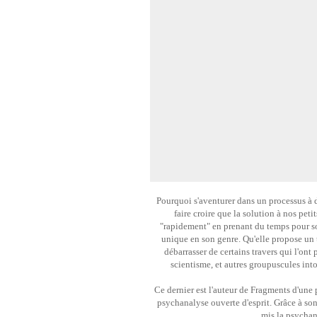
Pourquoi s'aventurer dans un processus à d
faire croire que la solution à nos peti
"rapidement" en prenant du temps pour s
unique en son genre. Qu'elle propose un t
débarrasser de certains travers qui l'ont
scientisme, et autres groupuscules into
Ce dernier est l'auteur de Fragments d'une
psychanalyse ouverte d'esprit. Grâce à son 
mis la psychan