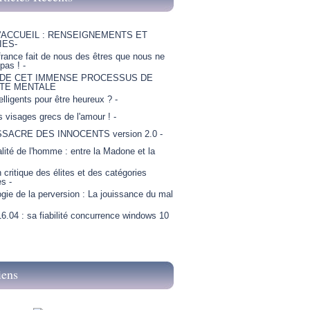
'ACCUEIL : RENSEIGNEMENTS ET
IES-
france fait de nous des êtres que nous ne
as ! -
 DE CET IMMENSE PROCESSUS DE
TE MENTALE
telligents pour être heureux ? -
is visages grecs de l'amour ! -
SSACRE DES INNOCENTS version 2.0 -
lité de l'homme : entre la Madone et la
critique des élites et des catégories
es -
gie de la perversion : La jouissance du mal
6.04 : sa fiabilité concurrence windows 10
iens