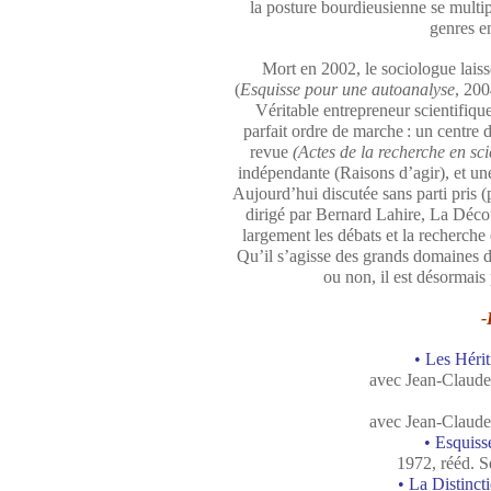
la posture bourdieusienne se multi
genres en
Mort en 2002, le sociologue lais
(
Esquisse pour une autoanalyse
, 200
Véritable entrepreneur scientifique
parfait ordre de marche : un centre 
revue
(Actes de la recherche en sci
indépendante (Raisons d’agir), et une
Aujourd’hui discutée sans parti pris
dirigé par Bernard Lahire, La Déco
largement les débats et la recherche 
Qu’il s’agisse des grands domaines d
ou non, il est désormais
-
• Les Hérit
avec Jean-Claude
avec Jean-Claude
• Esquiss
1972, rééd. Se
• La Distinct