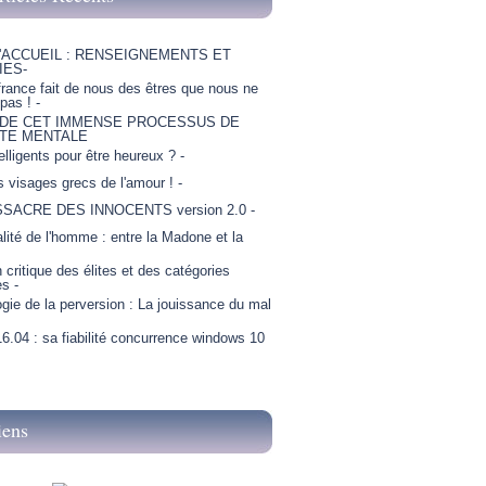
'ACCUEIL : RENSEIGNEMENTS ET
IES-
france fait de nous des êtres que nous ne
as ! -
 DE CET IMMENSE PROCESSUS DE
TE MENTALE
telligents pour être heureux ? -
is visages grecs de l'amour ! -
SSACRE DES INNOCENTS version 2.0 -
lité de l'homme : entre la Madone et la
critique des élites et des catégories
es -
gie de la perversion : La jouissance du mal
6.04 : sa fiabilité concurrence windows 10
iens