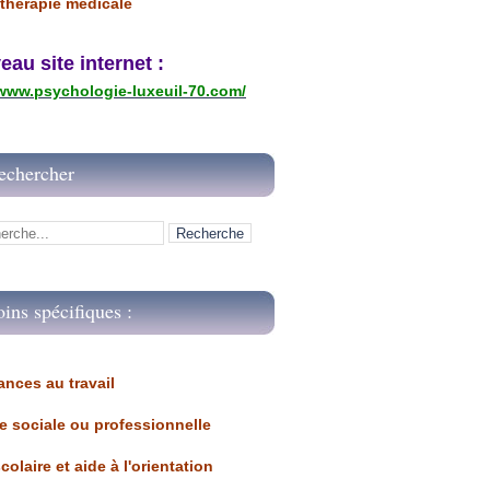
thérapie médicale
u site internet :
/www.psychologie-luxeuil-70.com/
echercher
oins spécifiques :
ances au travail 
ue sociale ou professionnelle
scolaire et aide à l'orientation 