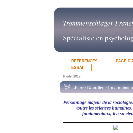
Trommenschlager Franc
Spécialiste en psycholo
REFERENCES
PAGE D'
ESSAI
9 juillet 2012
-Pierre Bourdieu : La dominati
Personnage majeur de la sociologie,
toutes les sciences humaines. 
fondamentaux, il a su éten