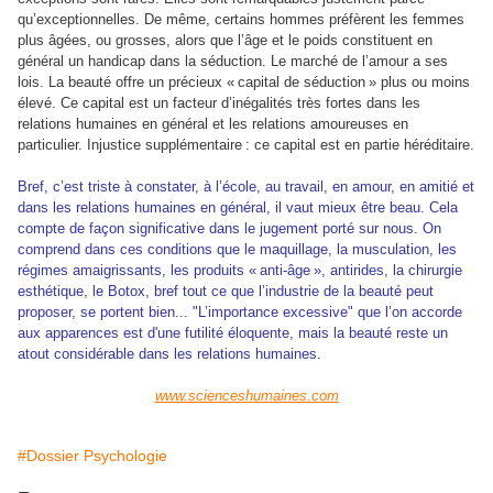
qu’exceptionnelles. De même, certains hommes préfèrent les femmes
plus âgées, ou grosses, alors que l’âge et le poids constituent en
général un handicap dans la séduction. Le marché de l’amour a ses
lois. La beauté offre un précieux « capital de séduction » plus ou moins
élevé. Ce capital est un facteur d’inégalités très fortes dans les
relations humaines en général et les relations amoureuses en
particulier. Injustice supplémentaire : ce capital est en partie héréditaire.
Bref, c’est triste à constater, à l’école, au travail, en amour, en amitié et
dans les relations humaines en général, il vaut mieux être beau. Cela
compte de façon significative dans le jugement porté sur nous. On
comprend dans ces conditions que le maquillage, la musculation, les
régimes amaigrissants, les produits « anti-âge », antirides, la chirurgie
esthétique, le Botox, bref tout ce que l’industrie de la beauté peut
proposer, se portent bien... "L’importance excessive" que l’on accorde
aux apparences est d'une futilité éloquente, mais la beauté reste un
atout considérable dans les relations humaines.
www.scienceshumaines.com
#Dossier Psychologie