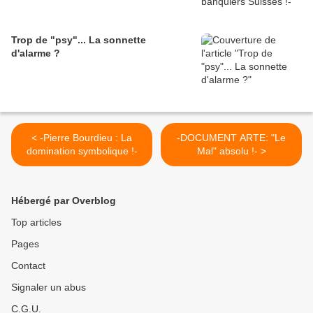
Trop de "psy"... La sonnette
d'alarme ?
< -Pierre Bourdieu : La
-DOCUMENT ARTE: "Le
domination symbolique !-
Mal" absolu !- >
Hébergé par Overblog
Top articles
Pages
Contact
Signaler un abus
C.G.U.