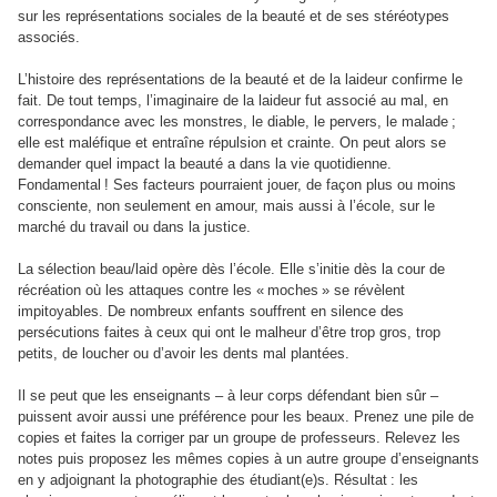
sur les représentations sociales de la beauté et de ses stéréotypes
associés.
L’histoire des représentations de la beauté et de la laideur confirme le
fait. De tout temps, l’imaginaire de la laideur fut associé au mal, en
correspondance avec les monstres, le diable, le pervers, le malade ;
elle est maléfique et entraîne répulsion et crainte. On peut alors se
demander quel impact la beauté a dans la vie quotidienne.
Fondamental ! Ses facteurs pourraient jouer, de façon plus ou moins
consciente, non seulement en amour, mais aussi à l’école, sur le
marché du travail ou dans la justice.
La sélection beau/laid opère dès l’école. Elle s’initie dès la cour de
récréation où les attaques contre les « moches » se révèlent
impitoyables. De nombreux enfants souffrent en silence des
persécutions faites à ceux qui ont le malheur d’être trop gros, trop
petits, de loucher ou d’avoir les dents mal plantées.
Il se peut que les enseignants – à leur corps défendant bien sûr –
puissent avoir aussi une préférence pour les beaux. Prenez une pile de
copies et faites la corriger par un groupe de professeurs. Relevez les
notes puis proposez les mêmes copies à un autre groupe d’enseignants
en y adjoignant la photographie des étudiant(e)s. Résultat : les