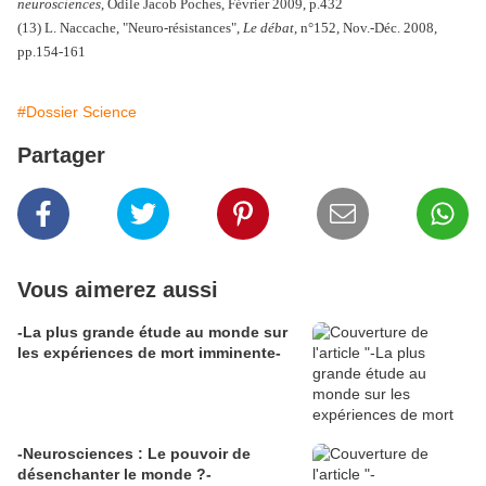
neurosciences
, Odile Jacob Poches, Février 2009, p.432
(13) L. Naccache, "Neuro-résistances",
Le débat
, n°152, Nov.-Déc. 2008,
pp.154-161
#Dossier Science
Partager
Vous aimerez aussi
-La plus grande étude au monde sur
les expériences de mort imminente-
-Neurosciences : Le pouvoir de
désenchanter le monde ?-