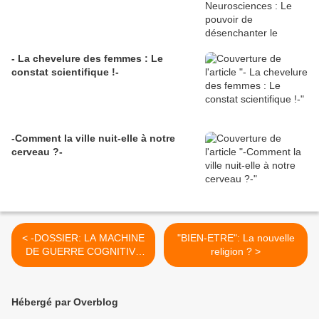
- La chevelure des femmes : Le
constat scientifique !-
-Comment la ville nuit-elle à notre
cerveau ?-
< -DOSSIER: LA MACHINE
"BIEN-ETRE": La nouvelle
DE GUERRE COGNITIVE
religion ? >
(partie 2)-
Hébergé par Overblog