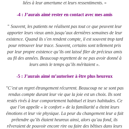
liées à leur amertume et leurs ressentiments
. »
-4 : J’aurais aimé rester en contact avec mes amis
"
Souvent, les patients ne réalisent pas tout ce que peuvent leur
apporter leurs vieux amis jusqu’aux dernières semaines de leur
existence. Quand ils s’en rendent compte, il est souvent trop tard
pour retrouver leur trace. Souvent, certains sont tellement pris
par leur propre existence qu’ils ont laissé filer de précieux amis
au fil des années. Beaucoup regrettent de ne pas avoir donné à
leurs amis le temps qu’ils méritaient »
.
-5 : J’aurais aimé m’autoriser à être plus heureux
"C’est un regret étrangement récurrent. Beaucoup ne se sont pas
rendus compte durant leur vie que la joie est un choix. Ils sont
restés rivés à leur comportement habituel et leurs habitudes. Ce
que l’on appelle « le confort » de la familiarité a éteint leurs
émotions et leur vie physique. La peur du changement leur a fait
prétendre qu’ils étaient heureux ainsi, alors qu’au fond, ils
rêveraient de pouvoir encore rire ou faire des bêtises dans leurs