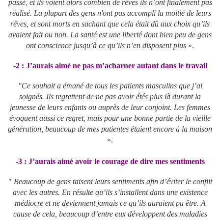
passé, et ils voient alors combien de rêves ils n’ont finalement pas
réalisé. La plupart des gens n'ont pas accompli la moitié de leurs
rêves, et sont morts en sachant que cela était dû aux choix qu’ils
avaient fait ou non. La santé est une liberté dont bien peu de gens
ont conscience jusqu’à ce qu’ils n’en disposent plus
».
-2 : J’aurais aimé ne pas m’acharner autant dans le travail
"Ce souhait a émané de tous les patients masculins que j’ai
soignés. Ils regrettent de ne pas avoir étés plus là durant la
jeunesse de leurs enfants ou auprès de leur conjoint. Les femmes
évoquent aussi ce regret, mais pour une bonne partie de la vieille
génération, beaucoup de mes patientes étaient encore à la maison
».
-3 : J’aurais aimé avoir le courage de dire mes sentiments
"
Beaucoup de gens taisent leurs sentiments afin d’éviter le conflit
avec les autres. En résulte qu’ils s’installent dans une existence
médiocre et ne deviennent jamais ce qu’ils auraient pu être. A
cause de cela, beaucoup d’entre eux développent des maladies