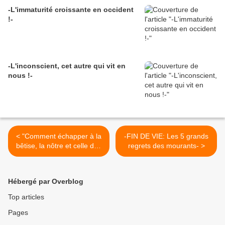
-L'immaturité croissante en occident
!-
-L'inconscient, cet autre qui vit en
nous !-
< "Comment échapper à la
-FIN DE VIE: Les 5 grands
bêtise, la nôtre et celle des
regrets des mourants- >
autres"
Hébergé par Overblog
Top articles
Pages