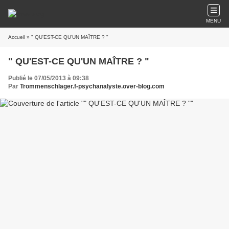
MENU
Accueil
» " QU'EST-CE QU'UN MAÎTRE ? "
" QU'EST-CE QU'UN MAÎTRE ? "
Publié le 07/05/2013 à 09:38
Par
Trommenschlager.f-psychanalyste.over-blog.com