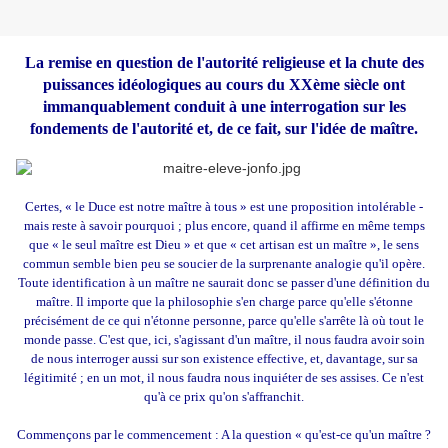
La remise en question de l'autorité religieuse et la chute des
puissances idéologiques au cours du XXème siècle ont
immanquablement conduit à une interrogation sur les
fondements de l'autorité et, de ce fait, sur l'idée de maître.
Certes, « le Duce est notre maître à tous » est une proposition intolérable -
mais reste à savoir pourquoi ; plus encore, quand il affirme en même temps
que « le seul maître est Dieu » et que « cet artisan est un maître », le sens
commun semble bien peu se soucier de la surprenante analogie qu'il opère.
Toute identification à un maître ne saurait donc se passer d'une définition du
maître. Il importe que la philosophie s'en charge parce qu'elle s'étonne
précisément de ce qui n'étonne personne, parce qu'elle s'arrête là où tout le
monde passe. C'est que, ici, s'agissant d'un maître, il nous faudra avoir soin
de nous interroger aussi sur son existence effective, et, davantage, sur sa
légitimité ; en un mot, il nous faudra nous inquiéter de ses assises. Ce n'est
qu'à ce prix qu'on s'affranchit.
Commençons par le commencement : A la question « qu'est-ce qu'un maître ?