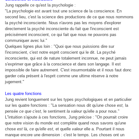
Jung rappelle ce qu'est la psychologie :
"La psychologie est avant tout une science de la conscience. En
second lieu, c'est la science des productions de ce que nous nommons
la psyché inconsciente. Nous n'avons pas les moyens d'explorer
directement la psyché inconsciente du fait que l'inconscient est
précisément inconscient, ce qui fait que nous ne pouvons pas
communiquer avec lui."
Quelques lignes plus loin : "Quoi que nous puissions dire sur
l'inconscient, c'est notre esprit conscient qui le dit. La psyché
inconsciente, qui est de nature totalement inconnue, ne peut jamais
s'exprimer que grâce à la conscience et dans son langage. Il est
impossible de faire autrement. C'est insurmontable et il nous faut donc
garder cela présent à l'esprit comme une ultime réserve à notre
jugement."
Les quatre fonctions
Jung revient longuement sur les types psychologiques et en particulier
sur les quatre fonctions : "La sensation nous dit qu'une chose
est,
la
pensée
ce que c'est,
le sentiment
la valeur
qu'elle a pour nous."
L''intuition s'ajoute à ces fonctions, Jung précise : "On pourrait croire
que notre vision du monde est complète quand nous savons qu'une
chose
est
là,
ce qu'elle est,
et quelle
valeur
elle a. Pourtant il nous
manque encore une dimension : c'est le temps. Les choses ont un