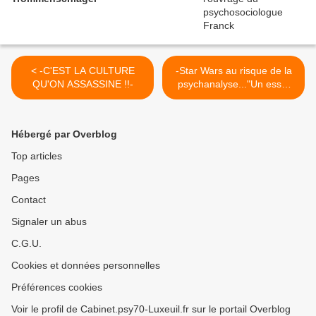
< -C'EST LA CULTURE
-Star Wars au risque de la
QU'ON ASSASSINE !!-
psychanalyse..."Un essai
original"- >
Hébergé par Overblog
Top articles
Pages
Contact
Signaler un abus
C.G.U.
Cookies et données personnelles
Préférences cookies
Voir le profil de Cabinet.psy70-Luxeuil.fr sur le portail Overblog