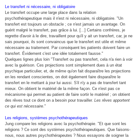
Le transfert ni nécessaire, ni obligatoire
Le transfert occupe une large place dans la relation
psychothérapeutique mais il n'est ni nécessaire, ni obligatoire. "Un
transfert est toujours un obstacle ; ce n'est jamais un avantage. On
guérit malgré le transfert, pas grâce à lui. [...] Certains confrères, je
regrette d'avoir à le dire, travaillent pour qu'il y ait un transfert, car, je ne
sais pourquoi, ils sont convaincus que le transfert est utile et même
nécessaire au traitement. Par conséquent les patients doivent faire un
transfert. Évidement c'est une idée totalement fausse."
Quelques lignes plus loin "Transfert ou pas transfert, cela n'a rien à voir
avec la guérison. Ces projections sont simplement dues à un état
psychique particulier, et, de même qu'on fait disparaître les projections
en les rendant conscientes, on doit également faire disparaître le
transfert en le mettant à jour lui aussi. S'il n'y a pas de transfert tant
mieux. On obtient le matériel de la même façon. Ce n'est pas ce
mécanisme qui permet au patient de faire sortir le matériel ; on obtient
des rêves tout ce dont on a besoin pour travailler.
Les rêves apportent
ce qui est nécessaire
."
Les religions, systèmes psychothérapeutiques
Jung compare les religions avec la psychothérapie. "Et que sont les
religions ? Ce sont des systèmes psychothérapeutiques. Que faisons-
nous, nous autres psychothérapeutes ? Nous essayons de soigner la