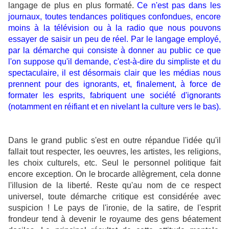
langage de plus en plus formaté.
Ce n'est pas dans les
journaux, toutes tendances politiques confondues, encore
moins à la télévision ou à la radio que nous pouvons
essayer de saisir un peu de réel. Par le langage employé,
par la démarche qui consiste à donner au public ce que
l'on suppose qu'il demande, c'est-à-dire du simpliste et du
spectaculaire, il est désormais clair que les médias nous
prennent pour des ignorants, et, finalement, à force de
formater les esprits, fabriquent une société d'ignorants
(notamment en réifiant et en nivelant la culture vers le bas).
Dans le grand public s'est en outre répandue l'idée qu'il
fallait tout respecter, les oeuvres, les artistes, les religions,
les choix culturels, etc. Seul le personnel politique fait
encore exception. On le brocarde allègrement, cela donne
l'illusion de la liberté. Reste qu'au nom de ce respect
universel, toute démarche critique est considérée avec
suspicion ! Le pays de l'ironie, de la satire, de l'esprit
frondeur tend à devenir le royaume des gens béatement