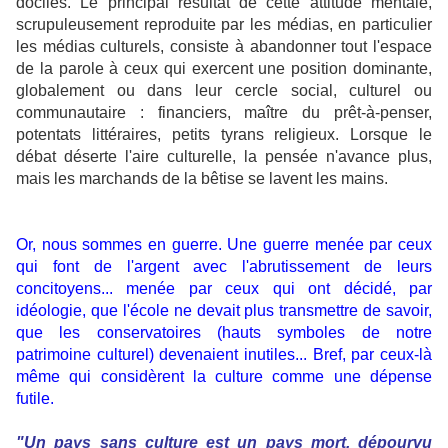
dociles. Le principal résultat de cette attitude mentale,
scrupuleusement reproduite par les médias, en particulier
les médias culturels, consiste à abandonner tout l'espace
de la parole à ceux qui exercent une position dominante,
globalement ou dans leur cercle social, culturel ou
communautaire : financiers, maître du prêt-à-penser,
potentats littéraires, petits tyrans religieux. Lorsque le
débat déserte l'aire culturelle, la pensée n'avance plus,
mais les marchands de la bêtise se lavent les mains.
Or, nous sommes en guerre. Une guerre menée par ceux
qui font de l'argent avec l'abrutissement de leurs
concitoyens... menée par ceux qui ont décidé, par
idéologie, que l'école ne devait plus transmettre de savoir,
que les conservatoires (hauts symboles de notre
patrimoine culturel) devenaient inutiles... Bref, par ceux-là
même qui considèrent la culture comme une dépense
futile.
"Un pays sans culture est un pays mort, dépourvu