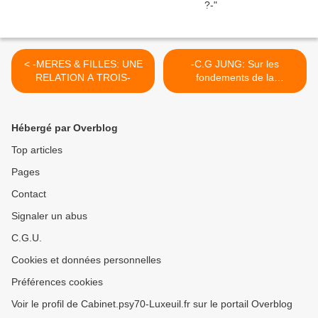
< -MERES & FILLES: UNE
-C.G JUNG: Sur les
RELATION A TROIS-
fondements de la
psychologie analytique- >
Hébergé par Overblog
Top articles
Pages
Contact
Signaler un abus
C.G.U.
Cookies et données personnelles
Préférences cookies
Voir le profil de Cabinet.psy70-Luxeuil.fr sur le portail Overblog