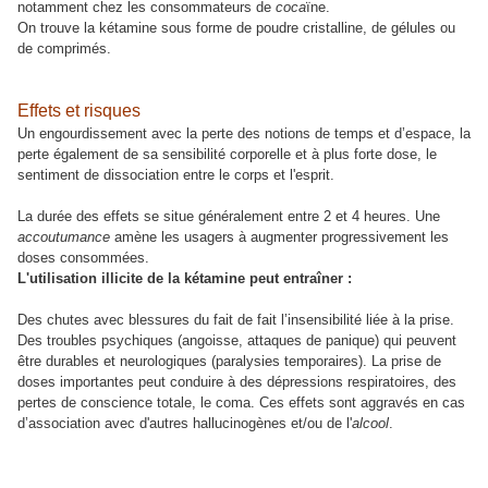
notamment chez les consommateurs de
coca
ïne.
On trouve la kétamine sous forme de poudre cristalline, de gélules ou
de comprimés.
Effets et risques
Un engourdissement avec la perte des notions de temps et d’espace, la
perte également de sa sensibilité corporelle et à plus forte dose, le
sentiment de dissociation entre le corps et l'esprit.
La durée des effets se situe généralement entre 2 et 4 heures. Une
accoutumance
amène les usagers à augmenter progressivement les
doses consommées.
L'utilisation illicite de la kétamine peut entraîner :
Des chutes avec blessures du fait de fait l’insensibilité liée à la prise.
Des troubles psychiques (angoisse, attaques de panique) qui peuvent
être durables et neurologiques (paralysies temporaires). La prise de
doses importantes peut conduire à des dépressions respiratoires, des
pertes de conscience totale, le coma. Ces effets sont aggravés en cas
d’association avec d'autres hallucinogènes et/ou de l'
alcool
.