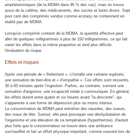
amphétaminiques (de la MDMA dans 85 % des cas), mais on trouve
aussi de la
café
ine, des médicaments, des sucres et liants divers. Sept
pour cent des comprimés vendus comme ecstasy ne contiennent en
réalité pas de MDMA.
Lorsqu'un comprimé contient de la MDMA, la quantité effective peut
aller de quelques milligrammes à plus de 150 milligrammes, ce qui fait
varier les effets dans la même proportion et rend plus difficile
l'évaluation du risque.
Effets et risques
Après une période de « flottement », s’installe une certaine euphorie,
une sensation de bien-être et « d’empathie ». Ces effets sont ressentis
30 à 60 minutes après l’ingestion. Parfois, au contraire, survient une
sensation d'angoisse, une incapacité totale à communiquer. En général,
les effets durent entre quatre et six heures avant "la
descente
", qui
s'apparente à une forme de dépression plus ou moins intense.
La consommation de MDMA peut entraîner des nausées, des sueurs,
des maux de tête. Surtout, elle peut provoquer une déshydratation de
l'organisme et une élévation de sa température (hyperthermie), d'autant
plus forte que le consommateur se trouve dans une ambiance
surchauffée et fait un effort physique important, comme souvent lors de