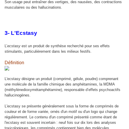
Son usage peut entraîner des vertiges, des nausées, des contractions
musculaires ou des hallucinations.
3- L'Ecstasy
L’
ecstasy
est un produit de synthèse recherché pour ses effets
stimulants, particulièrement dans les milieux festifs.
Définition
L'ecstasy désigne un produit (comprimé, gélule, poudre) comprenant
une molécule de la famille chimique des amphétamines, la MDMA
(méthylènedioxymétamphétamine), responsable d’effets psychoactifs
hallucinogènes.
L'ecstasy se présente généralement sous la forme de comprimés de
couleur et de forme variée, ornés d'un motif ou d'un logo qui change
régulièrement. Le contenu d'un comprimé présenté comme étant de
l'ecstasy est souvent incertain : neuf fois sur dix lors des analyses
toxicologiques, les comprimés contiennent bien des molécules