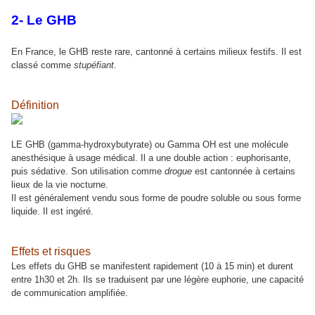
2- Le GHB
En France, le GHB reste rare, cantonné à certains milieux festifs. Il est
classé comme
stupéfiant
.
Définition
LE GHB (gamma-hydroxybutyrate) ou Gamma OH est une molécule
anesthésique à usage médical. Il a une double action : euphorisante,
puis sédative. Son utilisation comme
drogue
est cantonnée à certains
lieux de la vie nocturne.
Il est généralement vendu sous forme de poudre soluble ou sous forme
liquide. Il est ingéré.
Effets et risques
Les effets du GHB se manifestent rapidement (10 à 15 min) et durent
entre 1h30 et 2h. Ils se traduisent par une légère euphorie, une capacité
de communication amplifiée.