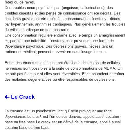
fêtes ou de raves.
Des troubles neuropsychiatriques (angoisse, hallucinations), des
troubles digestifs et des pertes de connaissance ont été décrits. Des
accidents graves ont été reliés à la consommation d'ecstasy : décès
par hyperthermie, arythmies cardiaques. Plus généralement les troubles
du rythme cardiaque ne sont pas rares.
Une consommation régulière entraîne avec le temps un amaigrissement
et, parfois, une irritabilité. L'ecstasy peut provoquer une forme de
dépendance
psychique. Des dépressions graves, nécessitant un
traitement médical, peuvent survenir en cas d'usage intense.
Enfin, des études scientifiques ont établi que des lésions de cellules
nerveuses sont possibles à la suite de consommations de MDMA. On
ne sait pas à ce jour si elles sont réversibles. Elles pourraient entraîner
des maladies dégénératives ou être responsables de dépressions.
4- Le Crack
La
coca
ïne est un psychostimulant qui peut provoquer une forte
dépendance
. Le
crack
est l’un de ses dérivés, appelé aussi cocaïne
base ou free base.Le crack est un dérivé de la cocaïne, appelé aussi
cocaïne base ou free base.