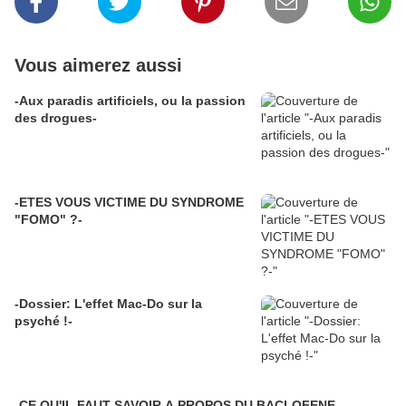
Vous aimerez aussi
-Aux paradis artificiels, ou la passion
des drogues-
-ETES VOUS VICTIME DU SYNDROME
"FOMO" ?-
-Dossier: L'effet Mac-Do sur la
psyché !-
-CE QU'IL FAUT SAVOIR A PROPOS DU BACLOFENE-