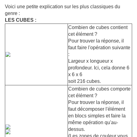
Voici une petite explication sur les plus classiques du
genre :
LES CUBES :
Combien de cubes contient
cet élément ?
Pour trouver la réponse, il
faut faire l'opération suivante
:
Largeur x longueur x
profondeur. Ici, cela donne 6
x 6 x 6
soit 216 cubes.
Combien de cubes comporte
cet élément ?
Pour trouver la réponse, il
faut décomposer l'élément
en blocs simples et faire la
même opération qu'au-
dessus.
(Les zones de couleur vous