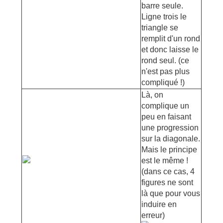
barre seule.
Ligne trois le
triangle se
remplit d'un rond
et donc laisse le
rond seul. (ce
n'est pas plus
compliqué !)
Là, on
complique un
peu en faisant
une progression
sur la diagonale.
Mais le principe
est le même !
(dans ce cas, 4
figures ne sont
là que pour vous
induire en
erreur)