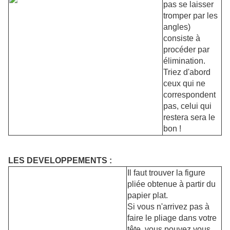
pas se laisser
tromper par les
angles)
consiste à
procéder par
élimination.
Triez d'abord
ceux qui ne
correspondent
pas, celui qui
restera sera le
bon !
LES DEVELOPPEMENTS :
Il faut trouver la figure
pliée obtenue à partir du
papier plat.
Si vous n'arrivez pas à
faire le pliage dans votre
tête, vous pouvez vous