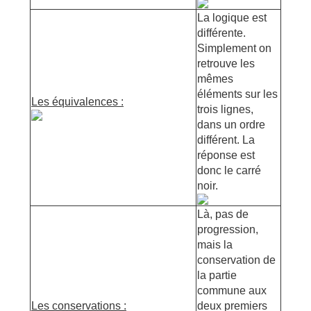
La logique est
différente.
Simplement on
retrouve les
mêmes
éléments sur les
Les équivalences :
trois lignes,
dans un ordre
différent. La
réponse est
donc le carré
noir.
Là, pas de
progression,
mais la
conservation de
la partie
commune aux
Les conservations :
deux premiers