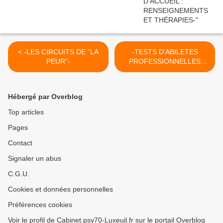
< -LES CIRCUITS DE "LA
-TESTS D'ABILETES
PEUR"-
PROFESSIONNELLES
(partie 1)- >
Hébergé par Overblog
Top articles
Pages
Contact
Signaler un abus
C.G.U.
Cookies et données personnelles
Préférences cookies
Voir le profil de Cabinet.psy70-Luxeuil.fr sur le portail Overblog