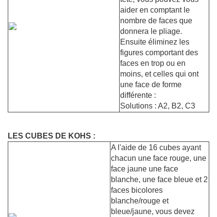
aider en comptant le
nombre de faces que
donnera le pliage.
Ensuite éliminez les
figures comportant des
faces en trop ou en
moins, et celles qui ont
une face de forme
différente :
Solutions : A2, B2, C3
LES CUBES DE KOHS :
A l'aide de 16 cubes ayant
chacun une face rouge, une
face jaune une face
blanche, une face bleue et 2
faces bicolores
blanche/rouge et
bleue/jaune, vous devez