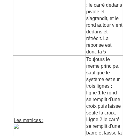
: le carré dedans
pivote et
s'agrandit, et le
rond autour vient
dedans et
rétrécit. La
réponse est
donc la 5
Toujours le
même principe,
sauf que le
système est sur
trois lignes :
ligne 1 le rond
se remplit d'une
croix puis laisse
seule la croix.
Ligne 2 le carré
Les matrices :
se remplit d'une
barre et laisse la