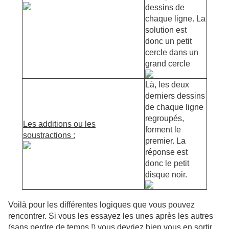
dessins de
chaque ligne. La
solution est
donc un petit
cercle dans un
grand cercle
Là, les deux
derniers dessins
de chaque ligne
regroupés,
Les additions ou les
forment le
soustractions :
premier. La
réponse est
donc le petit
disque noir.
Voilà pour les différentes logiques que vous pouvez
rencontrer. Si vous les essayez les unes après les autres
(sans perdre de temps !) vous devriez bien vous en sortir.