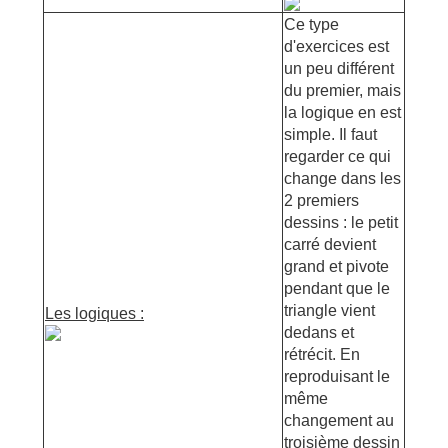
Ce type
d'exercices est
un peu différent
du premier, mais
la logique en est
simple. Il faut
regarder ce qui
change dans les
2 premiers
dessins : le petit
carré devient
grand et pivote
pendant que le
triangle vient
Les logiques :
dedans et
rétrécit. En
reproduisant le
même
changement au
troisième dessin