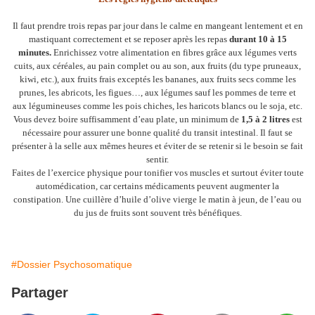
Il faut prendre trois repas par jour dans le calme en mangeant lentement et en
mastiquant correctement et se reposer après les repas
durant 10 à 15
minutes.
Enrichissez votre alimentation en fibres grâce aux légumes verts
cuits, aux céréales, au pain complet ou au son, aux fruits (du type pruneaux,
kiwi, etc.), aux fruits frais exceptés les bananes, aux fruits secs comme les
prunes, les abricots, les figues…, aux légumes sauf les pommes de terre et
aux légumineuses comme les pois chiches, les haricots blancs ou le soja, etc.
Vous devez boire suffisamment d’eau plate, un minimum de
1,5 à 2 litres
est
nécessaire pour assurer une bonne qualité du transit intestinal. Il faut se
présenter à la selle aux mêmes heures et éviter de se retenir si le besoin se fait
sentir.
Faites de l’exercice physique pour tonifier vos muscles et surtout éviter toute
automédication, car certains médicaments peuvent augmenter la
constipation. Une cuillère d’huile d’olive vierge le matin à jeun, de l’eau ou
du jus de fruits sont souvent très bénéfiques.
#Dossier Psychosomatique
Partager