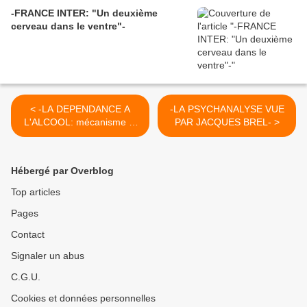
-FRANCE INTER: "Un deuxième
cerveau dans le ventre"-
< -LA DEPENDANCE A
-LA PSYCHANALYSE VUE
L'ALCOOL: mécanisme et
PAR JACQUES BREL- >
risque-
Hébergé par Overblog
Top articles
Pages
Contact
Signaler un abus
C.G.U.
Cookies et données personnelles