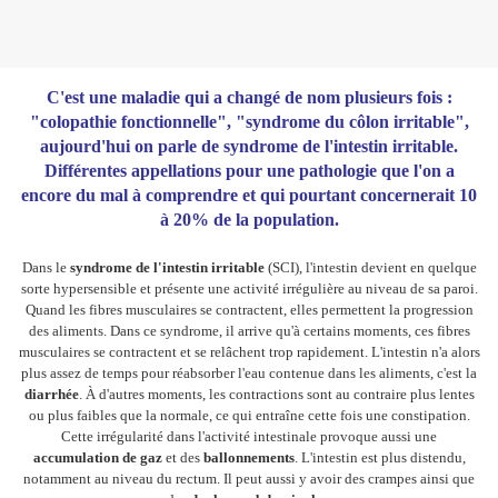
C'est une maladie qui a changé de nom plusieurs fois :
"colopathie fonctionnelle", "syndrome du côlon irritable",
aujourd'hui on parle de syndrome de l'intestin irritable.
Différentes appellations pour une pathologie que l'on a
encore du mal à comprendre et qui pourtant concernerait 10
à 20% de la population.
Dans le
syndrome de l'intestin irritable
(SCI), l'intestin devient en quelque
sorte hypersensible et présente une activité irrégulière au niveau de sa paroi.
Quand les fibres musculaires se contractent, elles permettent la progression
des aliments. Dans ce syndrome, il arrive qu'à certains moments, ces fibres
musculaires se contractent et se relâchent trop rapidement. L'intestin n'a alors
plus assez de temps pour réabsorber l'eau contenue dans les aliments, c'est la
diarrhée
. À d'autres moments, les contractions sont au contraire plus lentes
ou plus faibles que la normale, ce qui entraîne cette fois une constipation.
Cette irrégularité dans l'activité intestinale provoque aussi une
accumulation de gaz
et des
ballonnements
. L'intestin est plus distendu,
notamment au niveau du rectum. Il peut aussi y avoir des crampes ainsi que