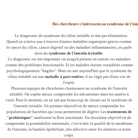
D
es chercheurs s'intéressent au syndrome de l'inte
Le diagnostic du syndrome du côlon irritable se fait par élimination.
Quand on n'arrive pas à trouver d'autres maladies organiques graves comme
le cancer du côlon, cancer digestif ou des maladies inflammatoires, on parle
alors du
syndrome de l'intestin irritable
.
Le diagnostic est très important car jusqu'à présent on traitait ces maladies
comme des problèmes fonctionnels. Et les malades étaient considérés comme
psychologiquement "fragiles". Mais on sait aujourd'hui que le syndrome du
côlon irritable est une
maladie à part entière
, il ne s'agit pas d'une vue de
l'esprit.
Plusieurs équipes de chercheurs s'intéressent au syndrome de l'intestin
irritable. On espère mieux comprendre les mécanismes dans les années à
venir. Pour le moment, on ne sait pas beaucoup de choses sur le syndrome de
l'intestin irritable. Un premier objectif est de mieux comprendre les
populations de bactéries qui nous permettent de digérer. Les
traitements de
"probiotiques"
améliorent la flore intestinale. Un deuxième objectif est de
comprendre la perméabilité intestinale, c'est-à-dire la qualité de la membrane
de l'intestin, la barrière épithéliale, très sélective entre les aliments et notre
corps.