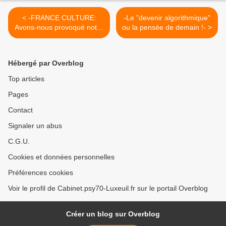
< -FRANCE CULTURE:
-Le "devenir algorithmique"
Avons-nous provoqué notre
ou la pensée de demain !- >
chute ?-
Hébergé par Overblog
Top articles
Pages
Contact
Signaler un abus
C.G.U.
Cookies et données personnelles
Préférences cookies
Voir le profil de Cabinet.psy70-Luxeuil.fr sur le portail Overblog
Créer un blog sur Overblog