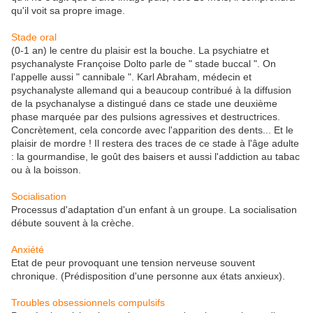
qu'il voit sa propre image.
Stade oral
(0-1 an) le centre du plaisir est la bouche. La psychiatre et
psychanalyste Françoise Dolto parle de " stade buccal ". On
l'appelle aussi " cannibale ". Karl Abraham, médecin et
psychanalyste allemand qui a beaucoup contribué à la diffusion
de la psychanalyse a distingué dans ce stade une deuxième
phase marquée par des pulsions agressives et destructrices.
Concrètement, cela concorde avec l'apparition des dents... Et le
plaisir de mordre ! Il restera des traces de ce stade à l'âge adulte
: la gourmandise, le goût des baisers et aussi l'addiction au tabac
ou à la boisson.
Socialisation
Processus d'adaptation d'un enfant à un groupe. La socialisation
débute souvent à la crèche.
Anxiété
Etat de peur provoquant une tension nerveuse souvent
chronique. (Prédisposition d'une personne aux états anxieux).
Troubles obsessionnels compulsifs