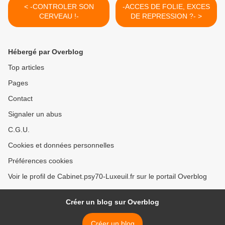
< -CONTROLER SON
-ACCES DE FOLIE, EXCES
CERVEAU !-
DE REPRESSION ?- >
Hébergé par Overblog
Top articles
Pages
Contact
Signaler un abus
C.G.U.
Cookies et données personnelles
Préférences cookies
Voir le profil de Cabinet.psy70-Luxeuil.fr sur le portail Overblog
Créer un blog sur Overblog
Créer un blog