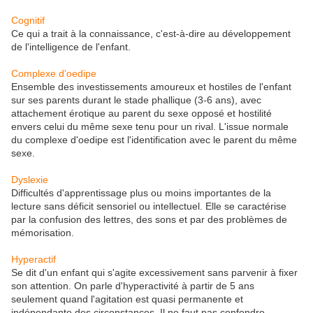
Cognitif
Ce qui a trait à la connaissance, c'est-à-dire au développement
de l'intelligence de l'enfant.
Complexe d'oedipe
Ensemble des investissements amoureux et hostiles de l'enfant
sur ses parents durant le stade phallique (3-6 ans), avec
attachement érotique au parent du sexe opposé et hostilité
envers celui du même sexe tenu pour un rival. L'issue normale
du complexe d'oedipe est l'identification avec le parent du même
sexe.
Dyslexie
Difficultés d'apprentissage plus ou moins importantes de la
lecture sans déficit sensoriel ou intellectuel. Elle se caractérise
par la confusion des lettres, des sons et par des problèmes de
mémorisation.
Hyperactif
Se dit d'un enfant qui s'agite excessivement sans parvenir à fixer
son attention. On parle d'hyperactivité à partir de 5 ans
seulement quand l'agitation est quasi permanente et
indépendante des circonstances. Il ne faut pas confondre