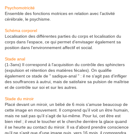
Psychomotricité
Ensemble des fonctions motrices en relation avec l'activité
cérébrale, le psychisme.
Schéma corporel
Localisation des différentes parties du corps et localisation du
corps dans l'espace, ce qui permet d'envisager également sa
position dans l'environnement affectif et social.
Stade anal
(1-3ans) Il correspond à l'acquisition du contrôle des sphincters
(expulsion et rétention des matières fécales). On qualifie
également ce stade de " sadique-anal " : il ne s'agit pas d'infliger
des souffrances à autrui, mais de satisfaire sa pulsion de maîtrise
et de contrôle sur soi et sur les autres.
Stade du miroir
Placé devant un miroir, un bébé de 6 mois s'amuse beaucoup de
cette image en mouvement. Il comprend qu'il voit un être humain,
mais ne sait pas qu'il s'agit de lui-même. Pour lui, cet être est
bien réel ; il veut le toucher et le cherche derrière la glace quand
il se heurte au contact du miroir. Il va d'abord prendre conscience
qu'il ne s'agit que d'une image puis, vers 16 mois, il comprendra