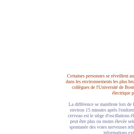
Certaines personnes se réveillent 
dans les environnements les plus br
collègues de l'Université de Bost
électrique 
La différence se manifeste lors de
environ 15 minutes après l'endorm
cerveau est le siège d'oscillations
peut être plus ou moins élevée selo
spontanée des voies nerveuses reli
informations ext