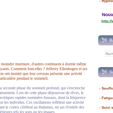
- Hypno
Nouvea
http:/
R
au moindre murmure, d'autres continuent à dormir même
uyants. Comment font-elles ? Jefferey Ellenbogen et ses
S
on ont montré que leur cerveau présente une activité
particulière pendant le sommeil.
 la seconde phase du sommeil profond, qui s'enclenche
- Souffr
issement. Lors de cette phase dépourvue de rêves, le
 électriques rapides nommées fuseaux, dont la fréquence
- Fatig
n les individus. Ces oscillations reflètent une activité
ant le cortex cérébral au thalamus, un sas d'entrée des
- Suivi 
érieures tels les sons ou les images.