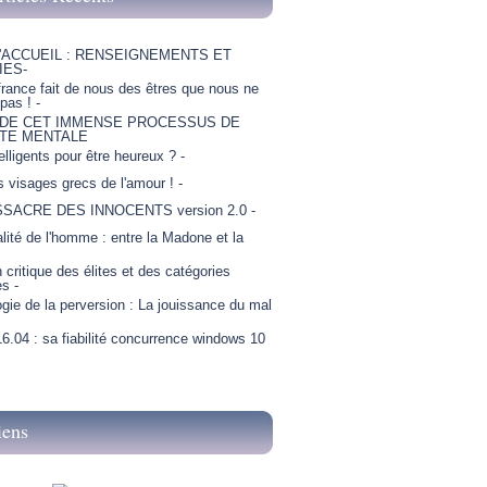
'ACCUEIL : RENSEIGNEMENTS ET
IES-
france fait de nous des êtres que nous ne
as ! -
 DE CET IMMENSE PROCESSUS DE
TE MENTALE
telligents pour être heureux ? -
is visages grecs de l'amour ! -
SSACRE DES INNOCENTS version 2.0 -
lité de l'homme : entre la Madone et la
critique des élites et des catégories
es -
gie de la perversion : La jouissance du mal
6.04 : sa fiabilité concurrence windows 10
iens