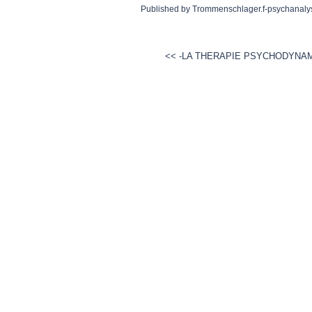
Published by Trommenschlager.f-psychanaly
<< -LA THERAPIE PSYCHODYNAMI