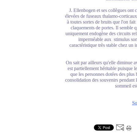
J. Ellenbogen et ses collègues ont 
élevées de fuseaux thalamo-corticaux 
à toutes sortes de bruits que l'on fai
claquements de portes. Il semble q
uniquement endogène des circuits relia
imperméable aux stimulus sono
caractéristique très stable chez un 
On sait par ailleurs qu'elle diminue 
est partiellement héritable puisque 
que les personnes dotées des plus h
consolidation des souvenirs pendant 
sommeil es
So