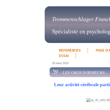
Trommenschlager Franc
Spécialiste en psycholo
REFERENCES
PAGE D'
ESSAI
20 mars 2010
- LES GROS DORMEURS -
Leur activité cérébrale parti