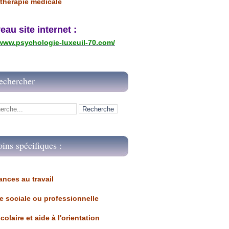
thérapie médicale
u site internet :
/www.psychologie-luxeuil-70.com/
echercher
oins spécifiques :
ances au travail 
ue sociale ou professionnelle
scolaire et aide à l'orientation 