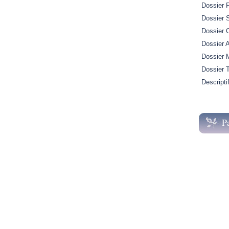
Dossier 
Dossier S
Dossier 
Dossier A
Dossier M
Dossier 
Descripti
P