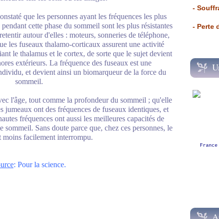
- Souffr
constaté que les personnes ayant les fréquences les plus
pendant cette phase du sommeil sont les plus résistantes
- Perte
t retentir autour d'elles : moteurs, sonneries de téléphone,
ue les fuseaux thalamo-corticaux assurent une activité
nt le thalamus et le cortex, de sorte que le sujet devient
res extérieurs. La fréquence des fuseaux est une
U
individu, et devient ainsi un biomarqueur de la force du
sommeil.
avec l'âge, tout comme la profondeur du sommeil ; qu'elle
les jumeaux ont des fréquences de fuseaux identiques, et
autes fréquences ont aussi les meilleures capacités de
le sommeil. Sans doute parce que, chez ces personnes, le
t moins facilement interrompu.
France
urce
: Pour la science.
A