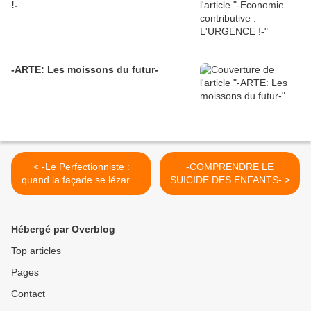
!-
-ARTE: Les moissons du futur-
< -Le Perfectionniste :
-COMPRENDRE LE
quand la façade se lézarde
SUICIDE DES ENFANTS- >
!-
Hébergé par Overblog
Top articles
Pages
Contact