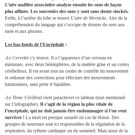
L’aire auditive associative
analyse ensuite les sons de façon
plus affinée. Les souvenirs des sons y sont sans doute stockés.
Enfin, à l’arrière du lobe se trouve
L’aire de Wernicke
. Aire de la
compréhension du langage qui s’occupe de donner du sens aux
mots et aux phrases.
Les bas-fonds de l’Encéphale
:
-
Le Cervelet
s’y trouve. Il a l’apparence d’un cerveau en
miniature, avec deux hémisphères, de la matière grise et un cortex
cérébelleux. Il est avant tout un centre de contrôle du mouvement
et ordonne des corrections pour effectuer des mouvements
harmonieux, sans perte d’équilibre.
-
Le Tronc Cérébral
vient parachever ce tableau (non mentionné
sur l’infographie).
Il s’agit de la région la plus vitale de
l’encéphale, qui ne doit jamais être endommagée si l’on veut
survivre !
La mort est presque assurée en cas de lésion. Des
groupes de neurones sont ici responsables de la régulation de la
respiration, du rythme cardiaque ou du sommeil. Mais aussi de la