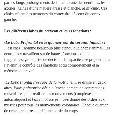
par les longs prolongements de la membrane des neurones, les
axones, gainés d’une matière grasse et blanche,
la myéline
. Ces
câbles relient des neurones du cortex droit à ceux du cortex
gauche.
Les différents lobes du cerveau et leurs fonctions
:
-Le Lobe Préfrontal est le quartier star du cerveau humain !
Il est chez l’homme beaucoup plus étendu que chez l’animal. Les
neurones y travaillent sur de hautes fonctions comme
l’apprentissage, la prise de décision, la capacité à se projeter dans
l’avenir, le contrôle des émotions et du comportement et la
mémoire de travail.
-Le Lobe Frontal s’occupe de la motricité
. Il se divise en deux
aires
, l’aire prémotrice
définit l’enchainement de contractions
musculaires pour réaliser des mouvements (complexes ou
automatiques) et
l’aire motrice primaire
donne des ordres aux
muscles pour tous les mouvements volontaires. Chaque quartier
de cette aire correspond à une partie du corps.