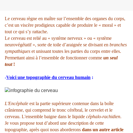
Le cerveau règne en maître sur l’ensemble des organes du corps,
c’est un viscère prodigieux capable de produire le « moral » et
tout ce qui s’y rattache.
Le cerveau est relié au « système nerveux » ou « système
neurovégétatif », sorte de toile d’araignée se divisant en
branches
sympathiques
et unissant toutes les parties du corps entre elles.
Permettant ainsi à l’ensemble de fonctionner comme
un seul
tout
!
-
Voici une topographie du cerveau humain
:
L'
Encéphale
est la partie supérieure contenue dans la boîte
crânienne, qui comprend le tronc cérébral, le cervelet et le
cerveau. L'ensemble baigne dans le liquide
céphalo-rachidien
.
Je vous propose tout d’abord une description de cette
topographie, après quoi nous aborderons
dans un autre article