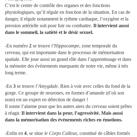
C’est le centre de contrôle des organes et des fonctions
physiologiques, qu’il régule en fonction de la situation. En cas de
danger, il régule notamment le rythme cardiaque, l’oxygène et la
pression artérielle soit pour fuir ou combattre.
Il intervient aussi
dans le sommeil, la satiété et le désir sexuel.
-En numéro
2
se trouve
l’Hippocampe
,
zone temporale du
cerveau, qui est importante dans le processus de mémorisation
spatiale. Elle joue aussi un grand rôle dans l’apprentissage et dans
la mémoire des événements marquants de notre vie, même à très
long terme.
-En
3
se trouve
l’Amygdale
. Rien à voir avec celles du fond de la
gorge. Ce groupe de neurones, en formes d’amande (d’où son
nom) est un expert en détection de danger !
Il sonne l’alarme pour que les autres aires du cerveau soient prêtes
à réagir.
Il intervient dans la peur, l’agressivité. Mais aussi
dans la mémorisation des événements riches en émotions.
-Enfin en
4
, se situe
le Corps Calleux
, constitué de câbles formés