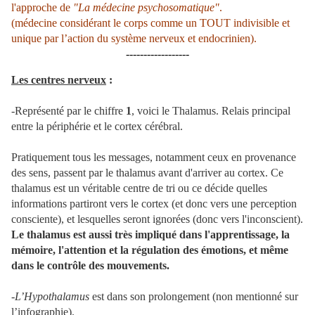
l'approche de
"La médecine psychosomatique"
.
(médecine considérant le corps comme un TOUT indivisible et
unique par l’action du système nerveux et endocrinien).
------------------
Les centres nerveux
:
-Représenté par le chiffre
1
, voici le Thalamus. Relais principal
entre la périphérie et le cortex cérébral.
Pratiquement tous les messages, notamment ceux en provenance
des sens, passent par le thalamus avant d'arriver au cortex. Ce
thalamus est un véritable centre de tri ou ce décide quelles
informations partiront vers le cortex (et donc vers une perception
consciente), et lesquelles seront ignorées (donc vers l'inconscient).
Le thalamus est aussi très impliqué dans l'apprentissage, la
mémoire, l'attention et la régulation des émotions, et même
dans le contrôle des mouvements.
-L’Hypothalamus
est dans son prolongement (non mentionné sur
l’infographie).