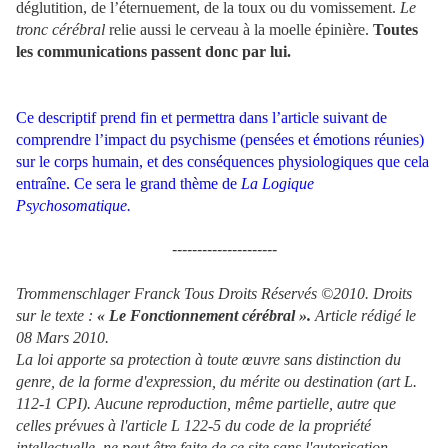
déglutition, de l’éternuement, de la toux ou du vomissement.
Le
tronc cérébral
relie aussi le cerveau à la moelle épinière.
Toutes
les communications passent donc par lui.
Ce descriptif prend fin et permettra dans l’article suivant de
comprendre l’impact du psychisme (pensées et émotions réunies)
sur le corps humain, et des conséquences physiologiques que cela
entraîne. Ce sera le grand thème de
La Logique
Psychosomatique.
---------------------
Trommenschlager Franck Tous Droits Réservés ©2010. Droits
sur le texte :
« Le Fonctionnement cérébral ».
Article rédigé le
08 Mars 2010.
La loi apporte sa protection à toute œuvre sans distinction du
genre, de la forme d'expression, du mérite ou destination (art L.
112-1 CPI). Aucune reproduction, même partielle, autre que
celles prévues à l'article L 122-5 du code de la propriété
intellectuelle, ne peut être faite de ce site sans l'autorisation