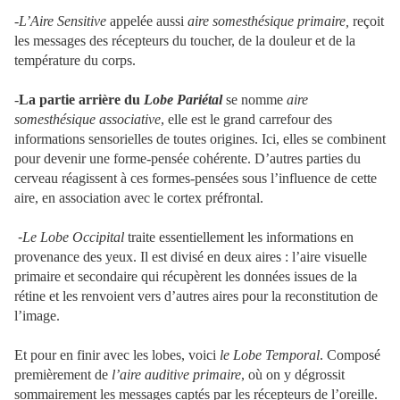
-L’Aire Sensitive
appelée aussi
aire somesthésique primaire,
reçoit
les messages des récepteurs du toucher, de la douleur et de la
température du corps.
-
La partie arrière du
Lobe Pariétal
se nomme
aire
somesthésique associative
, elle est le grand carrefour des
informations sensorielles de toutes origines. Ici, elles se combinent
pour devenir une forme-pensée cohérente. D’autres parties du
cerveau réagissent à ces formes-pensées sous l’influence de cette
aire, en association avec le cortex préfrontal.
-
Le Lobe Occipital
traite essentiellement les informations en
provenance des yeux. Il est divisé en deux aires : l’aire visuelle
primaire et secondaire qui récupèrent les données issues de la
rétine et les renvoient vers d’autres aires pour la reconstitution de
l’image.
Et pour en finir avec les lobes, voici
le Lobe Temporal
. Composé
premièrement de
l’aire auditive primaire
, où on y dégrossit
sommairement les messages captés par les récepteurs de l’oreille.