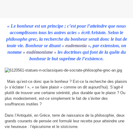
« Le bonheur est un principe ; c’est pour l’atteindre que nous
accomplissons tous les autres actes » écrit Aristote. Selon le
philosophe grec, la recherche du bonheur serait donc le but de
toute vie. Bonheur se disant
« eudemonia »
, par extension, on
nomme
« eudémonisme »
les doctrines qui font de la quête du
bonheur le but suprême de l’existence.
Mais qu’est-ce donc que le bonheur ? Est-ce la recherche des plaisirs
(« s’éclater ! », « se faire plaisir » comme on dit aujourd’hui). S’agit-il
plutôt de trouver une certaine sérénité, plus durable que le plaisir ? Ou
plus modestement, est-ce simplement le fait de s’éviter des
souffrances inutiles ?
Dans l’Antiquité, en Grèce, terre de naissance de la philosophie, deux
grands courants de pensée ont formulé leur recette pour atteindre une
vie heureuse : l’épicurisme et le stoïcisme.