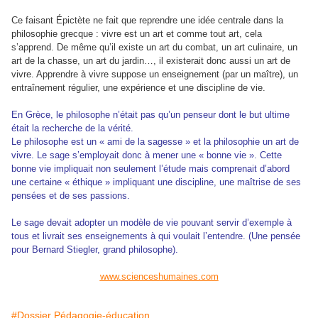
Ce faisant Épictète ne fait que reprendre une idée centrale dans la
philosophie grecque : vivre est un art et comme tout art, cela
s’apprend. De même qu’il existe un art du combat, un art culinaire, un
art de la chasse, un art du jardin…, il existerait donc aussi un art de
vivre. Apprendre à vivre suppose un enseignement (par un maître), un
entraînement régulier, une expérience et une discipline de vie.
En Grèce, le philosophe n’était pas qu’un penseur dont le but ultime
était la recherche de la vérité.
Le philosophe est un « ami de la sagesse » et la philosophie un art de
vivre. Le sage s’employait donc à mener une « bonne vie ». Cette
bonne vie impliquait non seulement l’étude mais comprenait d’abord
une certaine « éthique » impliquant une discipline, une maîtrise de ses
pensées et de ses passions.
Le sage devait adopter un modèle de vie pouvant servir d’exemple à
tous et livrait ses enseignements à qui voulait l’entendre. (Une pensée
pour Bernard Stiegler, grand philosophe).
www.scienceshumaines.com
#Dossier Pédagogie-éducation