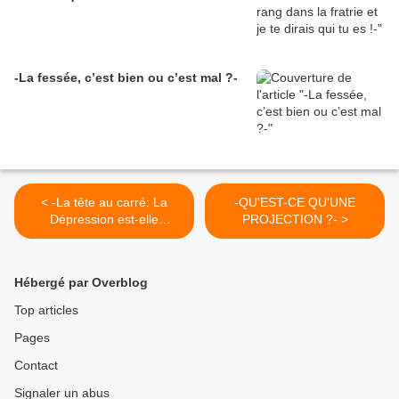
-La fessée, c’est bien ou c’est mal ?-
< -La tête au carré: La
-QU'EST-CE QU'UNE
Dépression est-elle
PROJECTION ?- >
devenue une épidémie ?-
Hébergé par Overblog
Top articles
Pages
Contact
Signaler un abus