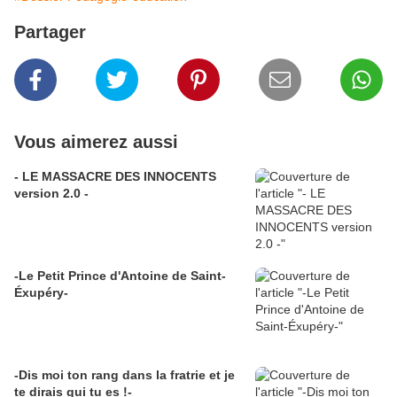
Partager
Vous aimerez aussi
- LE MASSACRE DES INNOCENTS
version 2.0 -
-Le Petit Prince d'Antoine de Saint-
Éxupéry-
-Dis moi ton rang dans la fratrie et je
te dirais qui tu es !-