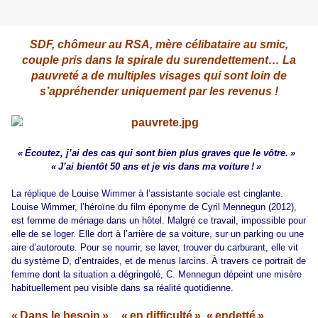
SDF, chômeur au RSA, mère célibataire au smic,
couple pris dans la spirale du surendettement… La
pauvreté a de multiples visages qui sont loin de
s’appréhender uniquement par les revenus !
« Écoutez, j’ai des cas qui sont bien plus graves que le vôtre. »
« J’ai bientôt 50 ans et je vis dans ma voiture ! »
La réplique de Louise Wimmer à l’assistante sociale est cinglante.
Louise Wimmer, l’héroïne du film éponyme de Cyril Mennegun (2012),
est femme de ménage dans un hôtel. Malgré ce travail, impossible pour
elle de se loger. Elle dort à l’arrière de sa voiture, sur un parking ou une
aire d’autoroute. Pour se nourrir, se laver, trouver du carburant, elle vit
du système D, d’entraides, et de menus larcins. À travers ce portrait de
femme dont la situation a dégringolé, C. Mennegun dépeint une misère
habituellement peu visible dans sa réalité quotidienne.
« Dans le besoin », « en difficulté », « endetté »…