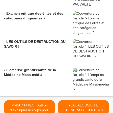
- Examen critique des élites et des
catégories dirigeantes -
- LES OUTILS DE DESTRUCTION DU
SAVOIR ! -
- L'emprise grandissante de la
Médecine Mass-média !-
< -BAC PHILO: Suffit-il
-LA JALOUSIE TE
d'expliquer le corps pour
CREVERA LE COEUR- >