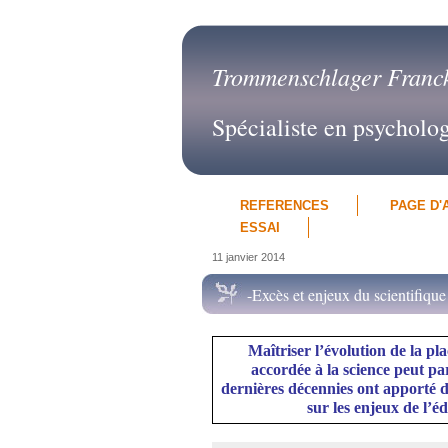
Trommenschlager Franc
Spécialiste en psycholo
REFERENCES
PAGE D'
ESSAI
11 janvier 2014
-Excès et enjeux du scientifique
Maîtriser l’évolution de la pl
accordée à la science peut pa
dernières décennies ont apporté 
sur les enjeux de l’é