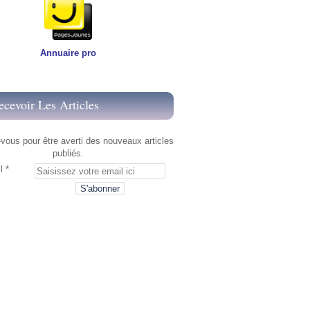
Annuaire pro
ecevoir Les Articles
ous pour être averti des nouveaux articles
publiés.
l