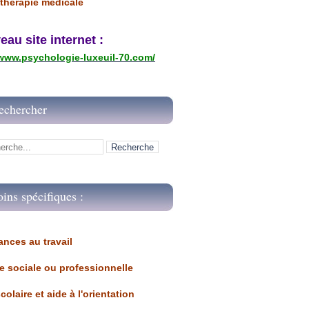
thérapie médicale
u site internet :
/www.psychologie-luxeuil-70.com/
echercher
oins spécifiques :
ances au travail 
ue sociale ou professionnelle
scolaire et aide à l'orientation 