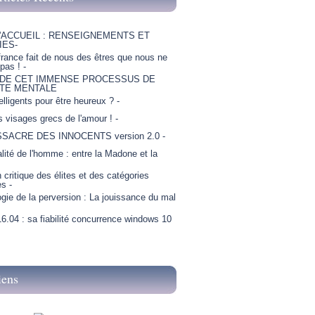
'ACCUEIL : RENSEIGNEMENTS ET
IES-
france fait de nous des êtres que nous ne
as ! -
 DE CET IMMENSE PROCESSUS DE
TE MENTALE
telligents pour être heureux ? -
is visages grecs de l'amour ! -
SSACRE DES INNOCENTS version 2.0 -
lité de l'homme : entre la Madone et la
critique des élites et des catégories
es -
gie de la perversion : La jouissance du mal
6.04 : sa fiabilité concurrence windows 10
iens