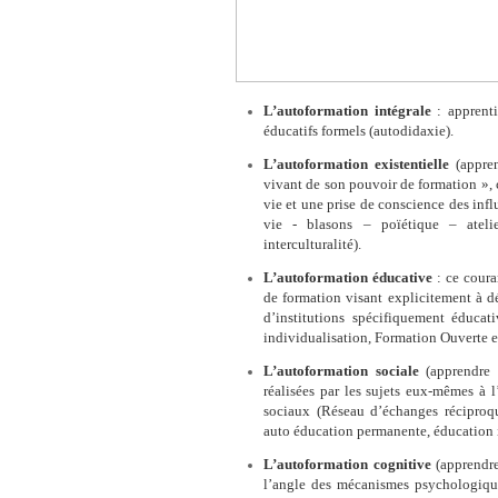
L’autoformation intégrale
: apprenti
éducatifs formels (autodidaxie).
L’autoformation existentielle
(appren
vivant de son pouvoir de formation », c
vie et une prise de conscience des infl
vie - blasons – poïétique – ateli
interculturalité).
L’autoformation éducative
: ce coura
de formation visant explicitement à dé
d’institutions spécifiquement éducat
individualisation, Formation Ouverte e
L’autoformation sociale
(apprendre d
réalisées par les sujets eux-mêmes à l
sociaux (Réseau d’échanges réciproqu
auto éducation permanente, éducation 
L’autoformation cognitive
(apprendre
l’angle des mécanismes psychologique