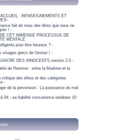
'ACCUEIL : RENSEIGNEMENTS ET
IES-
france fait de nous des êtres que nous ne
as ! -
 DE CET IMMENSE PROCESSUS DE
TE MENTALE
telligents pour être heureux ? -
is visages grecs de l'amour ! -
SSACRE DES INNOCENTS version 2.0 -
lité de l'homme : entre la Madone et la
critique des élites et des catégories
es -
gie de la perversion : La jouissance du mal
6.04 : sa fiabilité concurrence windows 10
iens