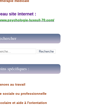
thérapie médicale
u site internet :
/www.psychologie-luxeuil-70.com/
echercher
oins spécifiques :
ances au travail 
ue sociale ou professionnelle
scolaire et aide à l'orientation 