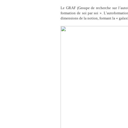
Le GRAF (Groupe de recherche sur l’autof
formation de soi par soi ». L’autoformatio
dimensions de la notion, formant la « galax