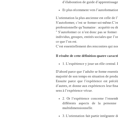
d’élaboration de guide d’apprentissag
Et plus récemment vers l’autoformation
L’orientation la plus ancienne est celle de l
S’autoformer, c’est se former soi-même.C’es
professionnelle qu’humaine : acquérir ou 
" S’autoformer ce n’est donc pas se former 
individus, groupes, entités sociales que l’o
ce que l’on est.
C’est essentiellement des rencontres qui n
Il résulte de cette définition quatre caracté
1. L’expérience y joue un rôle central. 
D’abord parce que l’adulte se forme essentie
majorité de son temps en situation de produc
Ensuite parce que l’expérience est précéd
d’autres, et donne aux expériences leur final
sens à l’expérience vécue.
2. Or l’expérience concerne l’ensem
différents aspects de la personne :
multidimensionnelle.
3. L’orientation fait partie intégrante 