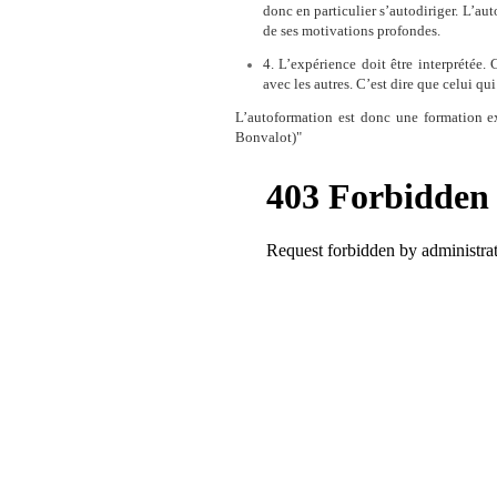
donc en particulier s’autodiriger. L’au
de ses motivations profondes.
4. L’expérience doit être interprétée. 
avec les autres. C’est dire que celui qui
L’autoformation est donc une formation exp
Bonvalot)"