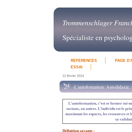
Trommenschlager Franc
Spécialiste en psycholo
REFERENCES
PAGE D'
ESSAI
12 février 2014
-L'autoformation: Autodidaxie, 
L’autoformation, c’est se former soi-m
sociaux, ou autres. L’individu est le pr
maximum les espaces, les ressources et l
sa validat
Définition savante :