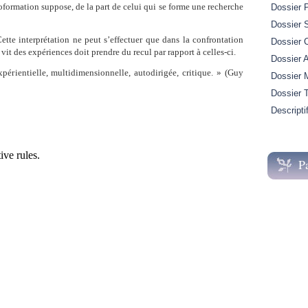
toformation suppose, de la part de celui qui se forme une recherche
Dossier 
Dossier S
Cette interprétation ne peut s’effectuer que dans la confrontation
Dossier 
 vit des expériences doit prendre du recul par rapport à celles-ci.
Dossier A
érientielle, multidimensionnelle, autodirigée, critique. » (Guy
Dossier M
Dossier 
Descripti
P