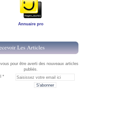
Annuaire pro
ecevoir Les Articles
ous pour être averti des nouveaux articles
publiés.
l