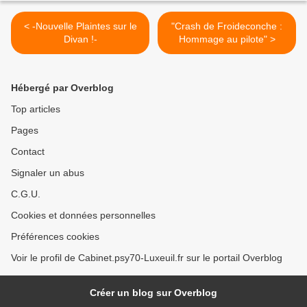
< -Nouvelle Plaintes sur le
"Crash de Froideconche :
Divan !-
Hommage au pilote" >
Hébergé par Overblog
Top articles
Pages
Contact
Signaler un abus
C.G.U.
Cookies et données personnelles
Préférences cookies
Voir le profil de Cabinet.psy70-Luxeuil.fr sur le portail Overblog
Créer un blog sur Overblog