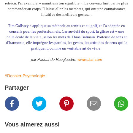
rétrécir. Par exemple, « maintiens ton équilibre ». Le cerveau finit par ne plus
commander au corps. Il laisse aller les membres, qui ont une connaissance
intuitive des meilleurs gestes…
Tim Gallwey a appliqué sa méthode au tennis et au golf, et l’a adaptée en
conseils pour les professionnels. Car au-delà du sport, la glisse est « une
belle école de la vie », selon les mots de Thias Balmain. Porteuse de sens et
d’harmonie, elle imprègne les paroles, les gestes, les attitudes de ceux qui la
pratiquent, comme un véritable art de vivre.
par Pascal de Rauglaudre.
www.cles.com
#Dossier Psychologie
Partager
Vous aimerez aussi