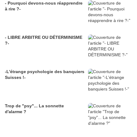
- Pourquoi devons-nous réapprendre
à rire ?-
- LIBRE ARBITRE OU DÉTERMINISME
?-
-L'étrange psychologie des banquiers
Suisses !-
Trop de "psy"... La sonnette
d'alarme ?