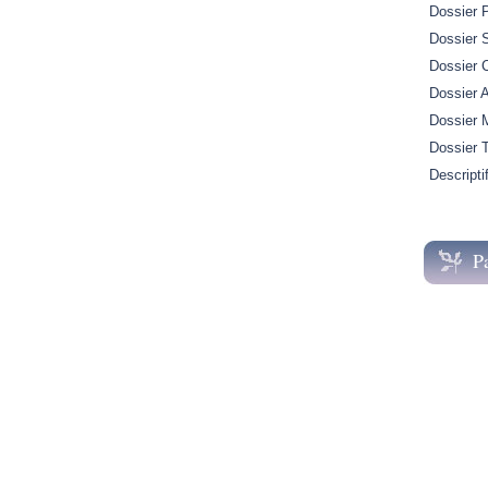
Dossier 
Dossier S
Dossier 
Dossier A
Dossier M
Dossier 
Descripti
P