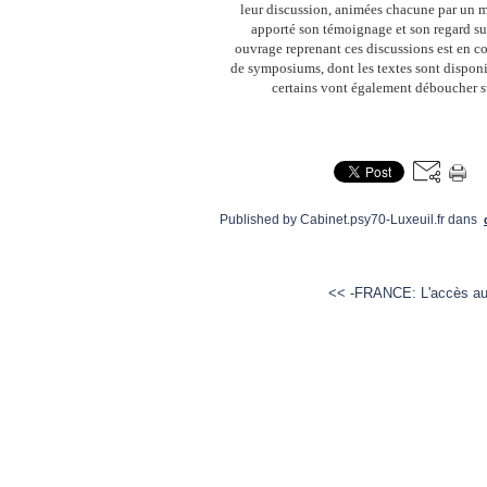
leur discussion, animées chacune par un m
apporté son témoignage et son regard sur
ouvrage reprenant ces discussions est en 
de symposiums, dont les textes sont disponi
certains vont également déboucher s
Published by Cabinet.psy70-Luxeuil.fr
dans
<< -FRANCE: L'accès aux