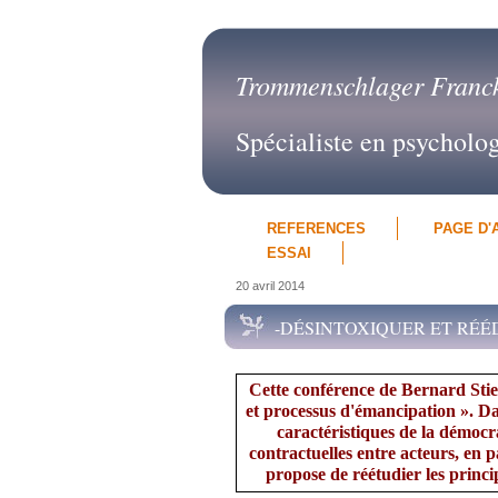
Trommenschlager Franc
Spécialiste en psycholo
REFERENCES
PAGE D'
ESSAI
20 avril 2014
-DÉSINTOXIQUER ET RÉÉ
Cette conférence de Bernard Stieg
et processus d'émancipation ». Dan
caractéristiques de la démocr
contractuelles entre acteurs, en p
propose de réétudier les princi