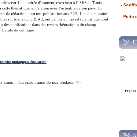
odérateur. Une invitée d'honneur, chercheur à l’ISHS de Tunis, a
- Souffr
 cette thématique, en relation avec l’actualité de son pays. Un
cours de rédaction pour une publication aux PUR. Une quarantaine
- Perte
bles sur le site du CREAD, ont permis un travail scientifique dont
ur des publications dans des revues thématiques du champ.
Le site du colloque
U
dossier pédagogie-éducation
 soins...
-La vraie cause de nos phobies- >>
France
A