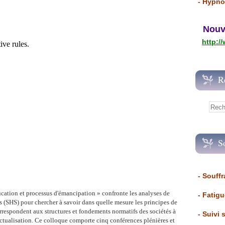
- Hypno
Nouvea
http:/
R
S
- Souffr
cation et processus d'émancipation » confronte les analyses de
- Fatig
 (SHS) pour chercher à savoir dans quelle mesure les principes de
orrespondent aux structures et fondements normatifs des sociétés à
- Suivi 
ctualisation. Ce colloque comporte cinq conférences plénières et