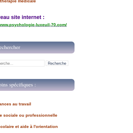
thérapie médicale
u site internet :
/www.psychologie-luxeuil-70.com/
echercher
oins spécifiques :
ances au travail 
ue sociale ou professionnelle
scolaire et aide à l'orientation 