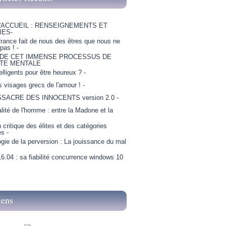
'ACCUEIL : RENSEIGNEMENTS ET
IES-
france fait de nous des êtres que nous ne
as ! -
 DE CET IMMENSE PROCESSUS DE
TE MENTALE
telligents pour être heureux ? -
is visages grecs de l'amour ! -
SSACRE DES INNOCENTS version 2.0 -
lité de l'homme : entre la Madone et la
critique des élites et des catégories
es -
gie de la perversion : La jouissance du mal
6.04 : sa fiabilité concurrence windows 10
iens