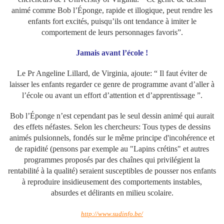
animé comme Bob l’Éponge, rapide et illogique, peut rendre les
enfants fort excités, puisqu’ils ont tendance à imiter le
comportement de leurs personnages favoris”.
Jamais avant l’école !
Le Pr Angeline Lillard, de Virginia, ajoute: “ Il faut éviter de
laisser les enfants regarder ce genre de programme avant d’aller à
l’école ou avant un effort d’attention et d’apprentissage ”.
Bob l’Éponge n’est cependant pas le seul dessin animé qui aurait
des effets néfastes. Selon les chercheurs: Tous types de dessins
animés pulsionnels, fondés sur le même principe d'incohérence et
de rapidité (pensons par exemple au "Lapins crétins" et autres
programmes proposés par des chaînes qui privilégient la
rentabilité à la qualité) seraient susceptibles de pousser nos enfants
à reproduire insidieusement des comportements instables,
absurdes et délirants en milieu scolaire.
http://www.sudinfo.be/