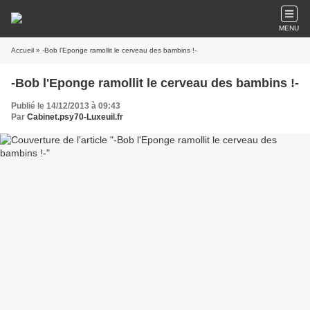
MENU
Accueil
» -Bob l'Eponge ramollit le cerveau des bambins !-
-Bob l'Eponge ramollit le cerveau des bambins !-
Publié le 14/12/2013 à 09:43
Par
Cabinet.psy70-Luxeuil.fr