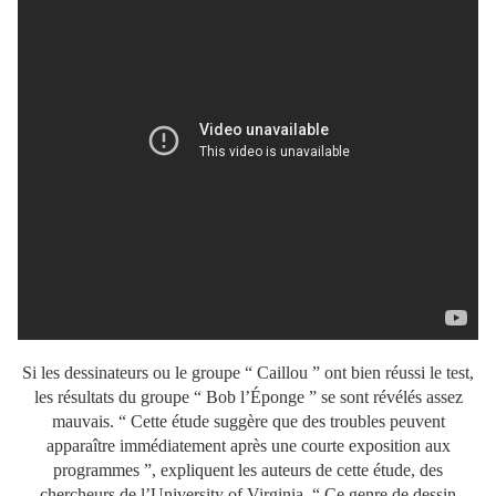
Si les dessinateurs ou le groupe “ Caillou ” ont bien réussi le test,
les résultats du groupe “ Bob l’Éponge ” se sont révélés assez
mauvais. “ Cette étude suggère que des troubles peuvent
apparaître immédiatement après une courte exposition aux
programmes ”, expliquent les auteurs de cette étude, des
chercheurs de l’University of Virginia. “ Ce genre de dessin