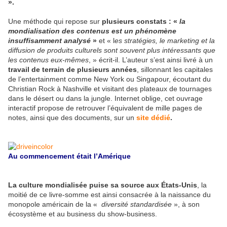
».
Une méthode qui repose sur
plusieurs constats : «
la
mondialisation des contenus est un phénomène
insuffisamment analysé
»
et « l
es stratégies, le marketing et la
diffusion de produits culturels sont souvent plus intéressants que
les contenus eux-mêmes
, » écrit-il. L’auteur s’est ainsi livré à un
travail de terrain de plusieurs années
, sillonnant les capitales
de l’entertainment comme New York ou Singapour, écoutant du
Christian Rock à Nashville et visitant des plateaux de tournages
dans le désert ou dans la jungle. Internet oblige, cet ouvrage
interactif propose de retrouver l’équivalent de mille pages de
notes, ainsi que des documents, sur un
site dédié
.
Au commencement était l’Amérique
La culture mondialisée puise sa source aux États-Unis
, la
moitié de ce livre-somme est ainsi consacrée à la naissance du
monopole américain de la «
diversité standardisée
», à son
écosystème et au business du show-business.