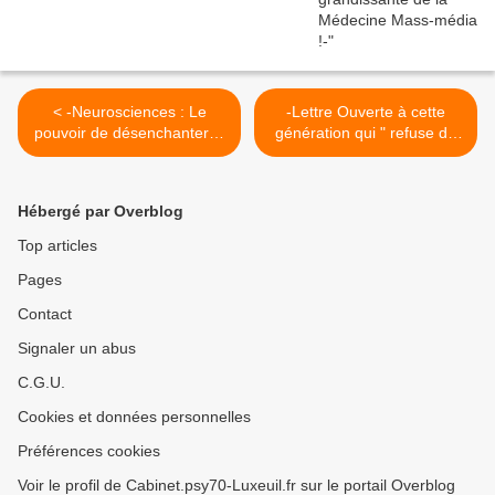
< -Neurosciences : Le
-Lettre Ouverte à cette
pouvoir de désenchanter le
génération qui " refuse de
monde ?-
vieillir "- >
Hébergé par Overblog
Top articles
Pages
Contact
Signaler un abus
C.G.U.
Cookies et données personnelles
Préférences cookies
Voir le profil de Cabinet.psy70-Luxeuil.fr sur le portail Overblog