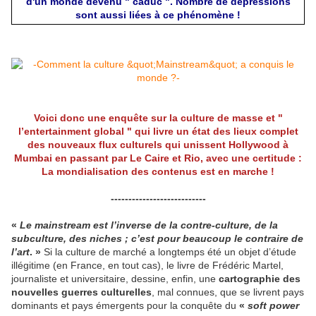
d'un monde devenu " caduc ". Nombre de dépressions
sont aussi liées à ce phénomène !
Voici donc une enquête sur la culture de masse et "
l’entertainment global " qui livre un état des lieux complet
des nouveaux flux culturels qui unissent Hollywood à
Mumbai en passant par Le Caire et Rio, avec une certitude :
La mondialisation des contenus est en marche !
---------------------------
«
Le mainstream est l’inverse de la contre-culture, de la
subculture, des niches ; c’est pour beaucoup le contraire de
l’art
. »
Si la culture de marché a longtemps été un objet d’étude
illégitime (en France, en tout cas), le livre de Frédéric Martel,
journaliste et universitaire, dessine, enfin, une
cartographie des
nouvelles guerres culturelles
, mal connues, que se livrent pays
dominants et pays émergents pour la conquête du
«
soft power