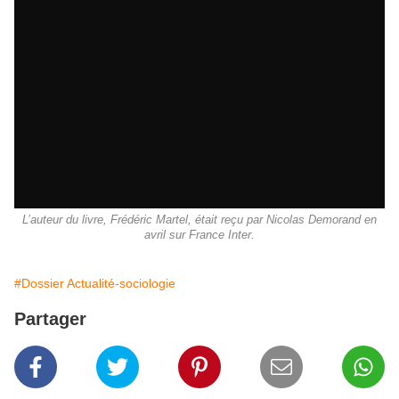
L’auteur du livre, Frédéric Martel, était reçu par Nicolas Demorand en
avril sur France Inter.
#Dossier Actualité-sociologie
Partager