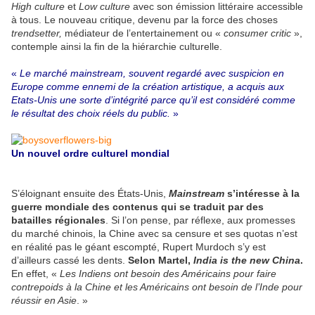
High culture
et
Low culture
avec son émission littéraire accessible
à tous. Le nouveau critique, devenu par la force des choses
trendsetter,
médiateur de l’entertainement ou «
consumer critic
»,
contemple ainsi la fin de la hiérarchie culturelle.
«
Le marché mainstream, souvent regardé avec suspicion en
Europe comme ennemi de la création artistique, a acquis aux
Etats-Unis une sorte d’intégrité parce qu’il est considéré comme
le résultat des choix réels du public.
»
Un nouvel ordre culturel mondial
S’éloignant ensuite des États-Unis,
Mainstream
s’intéresse à la
guerre mondiale des contenus qui se traduit par des
batailles régionales
. Si l’on pense, par réflexe, aux promesses
du marché chinois, la Chine avec sa censure et ses quotas n’est
en réalité pas le géant escompté, Rupert Murdoch s’y est
d’ailleurs cassé les dents.
Selon Martel,
India is the new China
.
En effet, «
Les Indiens ont besoin des Américains pour faire
contrepoids à la Chine et les Américains ont besoin de l’Inde pour
réussir en Asie
. »