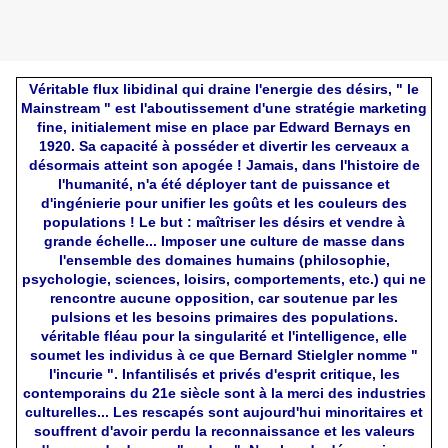
Véritable flux libidinal qui draine l'energie des désirs, " le
Mainstream " est l'aboutissement d'une stratégie marketing
fine, initialement mise en place par Edward Bernays en
1920. Sa capacité à posséder et divertir les cerveaux a
désormais atteint son apogée ! Jamais, dans l'histoire de
l'humanité, n'a été déployer tant de puissance et
d'ingénierie pour unifier les goûts et les couleurs des
populations ! Le but : maîtriser les désirs et vendre à
grande échelle... Imposer une culture de masse dans
l'ensemble des domaines humains (philosophie,
psychologie, sciences, loisirs, comportements, etc.) qui ne
rencontre aucune opposition, car soutenue par les
pulsions et les besoins primaires des populations.
véritable fléau pour la singularité et l'intelligence, elle
soumet les individus à ce que Bernard Stielgler nomme "
l'incurie ". Infantilisés et privés d'esprit critique, les
contemporains du 21e siècle sont à la merci des industries
culturelles... Les rescapés sont aujourd'hui minoritaires et
souffrent d'avoir perdu la reconnaissance et les valeurs