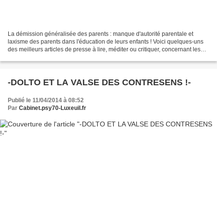
La démission généralisée des parents : manque d'autorité parentale et
laxisme des parents dans l'éducation de leurs enfants ! Voici quelques-uns
des meilleurs articles de presse à lire, méditer ou critiquer, concernant les
raisons de l'échec de la transmission...
-DOLTO ET LA VALSE DES CONTRESENS !-
Publié le 11/04/2014 à 08:52
Par
Cabinet.psy70-Luxeuil.fr