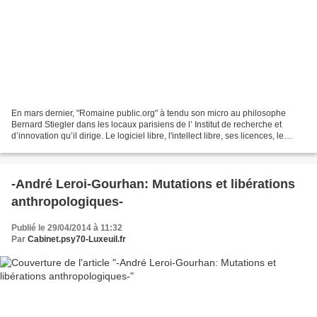
En mars dernier, "Romaine public.org" à tendu son micro au philosophe
Bernard Stiegler dans les locaux parisiens de l’ Institut de recherche et
d’innovation qu’il dirige. Le logiciel libre, l'intellect libre, ses licences, le
domaine public, les biens...
-André Leroi-Gourhan: Mutations et libérations
anthropologiques-
Publié le 29/04/2014 à 11:32
Par
Cabinet.psy70-Luxeuil.fr