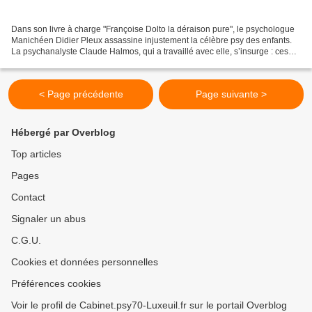
Dans son livre à charge "Françoise Dolto la déraison pure", le psychologue
Manichéen Didier Pleux assassine injustement la célèbre psy des enfants.
La psychanalyste Claude Halmos, qui a travaillé avec elle, s’insurge : ces
attaques sont infondées voire...
< Page précédente
Page suivante >
Hébergé par Overblog
Top articles
Pages
Contact
Signaler un abus
C.G.U.
Cookies et données personnelles
Préférences cookies
Voir le profil de Cabinet.psy70-Luxeuil.fr sur le portail Overblog