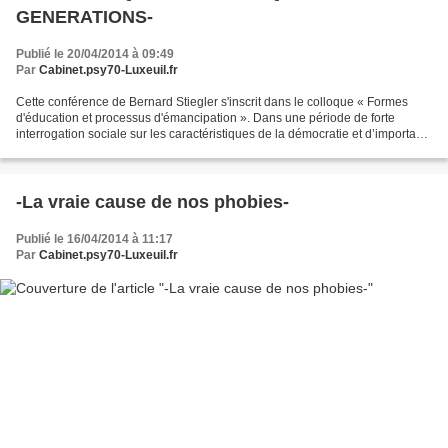
GENERATIONS-
Publié le 20/04/2014 à 09:49
Par
Cabinet.psy70-Luxeuil.fr
Cette conférence de Bernard Stiegler s'inscrit dans le colloque « Formes
d'éducation et processus d'émancipation ». Dans une période de forte
interrogation sociale sur les caractéristiques de la démocratie et d’importants
remaniements des relations contractuelles...
-La vraie cause de nos phobies-
Publié le 16/04/2014 à 11:17
Par
Cabinet.psy70-Luxeuil.fr