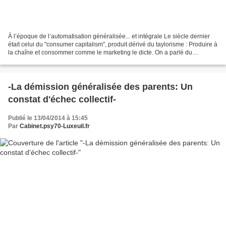
À l’époque de l’automatisation généralisée... et intégrale Le siècle dernier
était celui du "consumer capitalism", produit dérivé du taylorisme : Produire à
la chaîne et consommer comme le marketing le dicte. On a parlé du
keynésianisme et du welfare...
-La démission généralisée des parents: Un
constat d'échec collectif-
Publié le 13/04/2014 à 15:45
Par
Cabinet.psy70-Luxeuil.fr