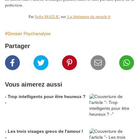
perfection.
Par
Sofia MAZLIC
sur
La littérature du monde.fr
#Dossier Psychanalyse
Partager
Vous aimerez aussi
- Trop intelligents pour être heureux ?
-
- Les trois visages grecs de l'amour !
-