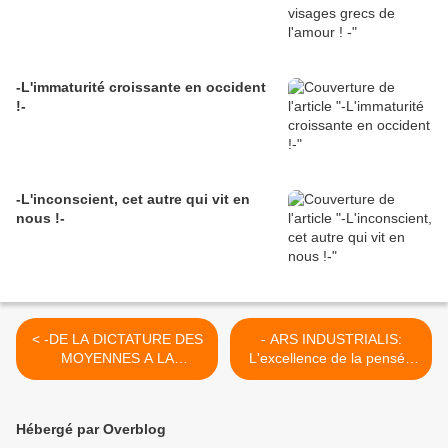
-L'immaturité croissante en occident
!-
-L'inconscient, cet autre qui vit en
nous !-
< -DE LA DICTATURE DES
- ARS INDUSTRIALIS:
MOYENNES A LA
L'excellence de la pensée
LOGIQUE DES MOYENS-
humaine - >
Hébergé par Overblog