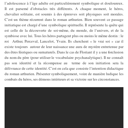
l’adolescence à l’âge adulte est particulièrement symbolique et douloureux.
Il est parsemé d’obstacles très différents. A chaque moment, le héros,
chevalier solitaire, est soumis à des épreuves soit physiques soit morales.
C’est un thème récurrent dans le roman arthurien. Bien souvent ce passage
initiatique est chargé d’une symbolique spirituelle. Il représente la quête qui
est celle de la découverte de soi-même, du monde, de l’univers, et de la
symbiose avec lui. Tous les héros partagent plus ou moins le même destin : le
roi Arthur, Perceval, Lancelot, Yvain. Ils cherchent « le vrai soi » car il
existe toujours autour de leur naissance une aura de mystère entretenue par
des êtres féeriques ou surnaturels. Dans le cas de Floriant il y a une forclusion
du nom du père (pour utiliser le vocabulaire psychanalytique). Il ne connaît
pas son identité et la récompense au terme de son initiation sera la
délivrance de cette identité. C’est en cela que consiste l’intention didactique
du roman arthurien. Présenter symboliquement, voire de manière ludique les
combats du héros, ses démons intérieurs et sa victoire sur les circonstances.