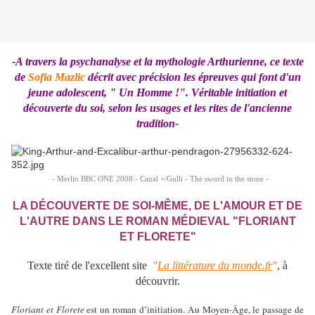
-A travers la psychanalyse et la mythologie Arthurienne, ce texte
de
Sofia Mazlic
décrit avec précision les épreuves qui font d'un
jeune adolescent, " Un Homme !". Véritable initiation et
découverte du soi, selon les usages et les rites de l'ancienne
tradition-
- Merlin BBC ONE 2008 - Canal +/Gulli - The sword in the stone -
LA DÉCOUVERTE DE SOI-MÊME, DE L'AMOUR ET DE
L'AUTRE DANS LE ROMAN MÉDIEVAL "FLORIANT
ET FLORETE"
Texte tiré de l'excellent site
"
La littérature du monde.fr
"
, à
découvrir.
Floriant et Florete
est un roman d’initiation. Au Moyen-Âge, le passage de