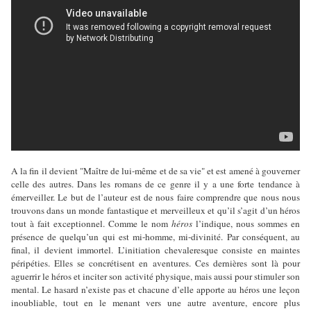
A la fin il devient "Maître de lui-même et de sa vie" et est amené à gouverner
celle des autres. Dans les romans de ce genre il y a une forte tendance à
émerveiller. Le but de l’auteur est de nous faire comprendre que nous nous
trouvons dans un monde fantastique et merveilleux et qu’il s’agit d’un héros
tout à fait exceptionnel. Comme le nom
héros
l’indique, nous sommes en
présence de quelqu’un qui est mi-homme, mi-divinité. Par conséquent, au
final, il devient immortel. L’initiation chevaleresque consiste en maintes
péripéties. Elles se concrétisent en aventures. Ces dernières sont là pour
aguerrir le héros et inciter son activité physique, mais aussi pour stimuler son
mental. Le hasard n’existe pas et chacune d’elle apporte au héros une leçon
inoubliable, tout en le menant vers une autre aventure, encore plus