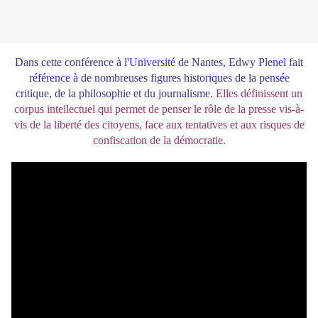
Dans cette conférence à l'Université de Nantes, Edwy Plenel fait
référence à de nombreuses figures historiques de la pensée
critique, de la philosophie et du journalisme.
Elles définissent un
corpus intellectuel qui permet de penser le rôle de la presse vis-à-
vis de la liberté des citoyens, face aux tentatives et aux risques de
confiscation de la démocratie.