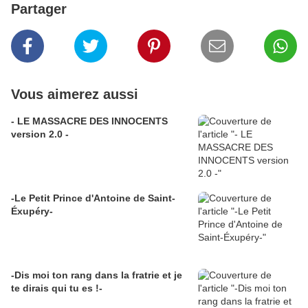
Partager
Vous aimerez aussi
- LE MASSACRE DES INNOCENTS
version 2.0 -
-Le Petit Prince d'Antoine de Saint-
Éxupéry-
-Dis moi ton rang dans la fratrie et je
te dirais qui tu es !-