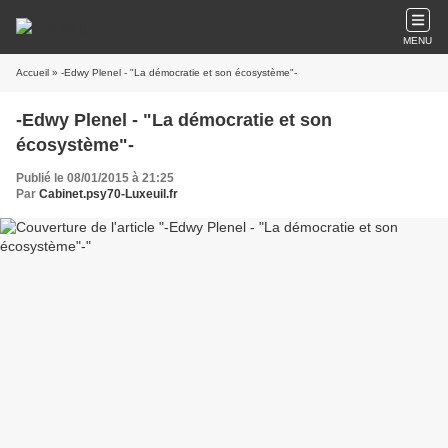
MENU
Accueil
» -Edwy Plenel - "La démocratie et son écosystème"-
-Edwy Plenel - "La démocratie et son
écosystème"-
Publié le 08/01/2015 à 21:25
Par
Cabinet.psy70-Luxeuil.fr