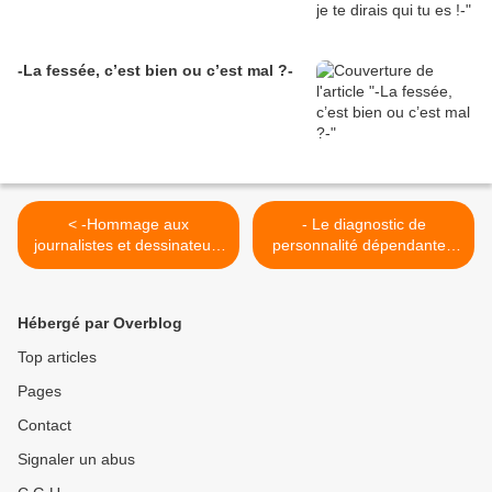
-La fessée, c’est bien ou c’est mal ?-
< -Hommage aux
- Le diagnostic de
journalistes et dessinateurs
personnalité dépendante -
assassinés-
>
Hébergé par Overblog
Top articles
Pages
Contact
Signaler un abus