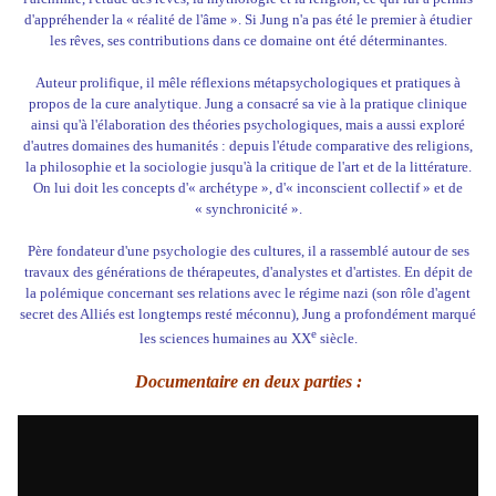
d'appréhender la « réalité de l'âme ». Si Jung n'a pas été le premier à étudier
les rêves, ses contributions dans ce domaine ont été déterminantes.
Auteur prolifique, il mêle réflexions métapsychologiques et pratiques à
propos de la cure analytique. Jung a consacré sa vie à la pratique clinique
ainsi qu'à l'élaboration des théories psychologiques, mais a aussi exploré
d'autres domaines des humanités : depuis l'étude comparative des religions,
la philosophie et la sociologie jusqu'à la critique de l'art et de la littérature.
On lui doit les concepts d'« archétype », d'« inconscient collectif » et de
« synchronicité ».
Père fondateur d'une psychologie des cultures, il a rassemblé autour de ses
travaux des générations de thérapeutes, d'analystes et d'artistes. En dépit de
la polémique concernant ses relations avec le régime nazi (son rôle d'agent
secret des Alliés est longtemps resté méconnu), Jung a profondément marqué
e
les sciences humaines au
XX
siècle.
Documentaire en deux parties :