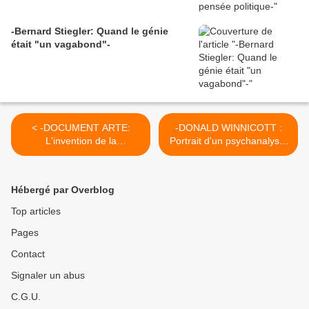
-Bernard Stiegler: Quand le génie
était "un vagabond"-
< -DOCUMENT ARTE:
-DONALD WINNICOTT :
L'invention de la
Portrait d'un psychanalyste
psychanalyse-
pédagogue- >
Hébergé par Overblog
Top articles
Pages
Contact
Signaler un abus
C.G.U.