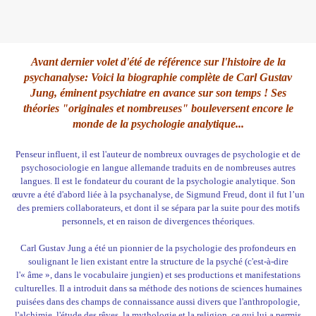
Avant dernier volet d'été de référence sur l'histoire de la
psychanalyse
: Voici la biographie complète de Carl Gustav
Jung, éminent psychiatre en avance sur son temps ! Ses
théories "originales et nombreuses" bouleversent encore le
monde de la psychologie analytique...
Penseur influent, il est l'auteur de nombreux ouvrages de psychologie et de
psychosociologie en langue allemande traduits en de nombreuses autres
langues. Il est le fondateur du courant de la psychologie analytique. Son
œuvre a été d'abord liée à la psychanalyse, de Sigmund Freud, dont il fut l’un
des premiers collaborateurs, et dont il se sépara par la suite pour des motifs
personnels, et en raison de divergences théoriques.
Carl Gustav Jung a été un pionnier de la psychologie des profondeurs en
soulignant le lien existant entre la structure de la
psyché
(c'est-à-dire
l'« âme », dans le vocabulaire jungien) et ses productions et manifestations
culturelles. Il a introduit dans sa méthode des notions de
sciences humaines
puisées dans des champs de connaissance aussi divers que l'anthropologie,
l'alchimie, l'étude des rêves, la mythologie et la religion, ce qui lui a permis